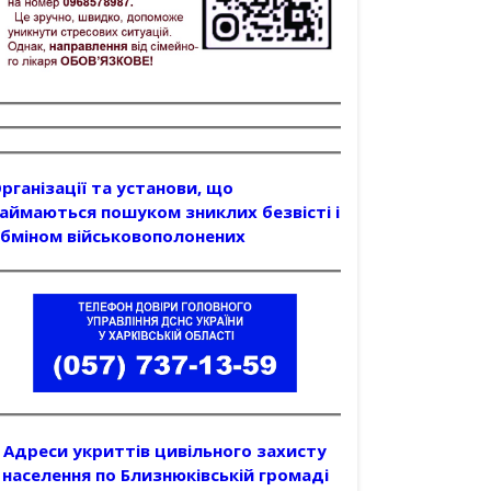
рганізації та установи, що
аймаються пошуком зниклих безвісті і
бміном військовополонених
Адреси укриттів цивільного захисту
населення по Близнюківській громаді