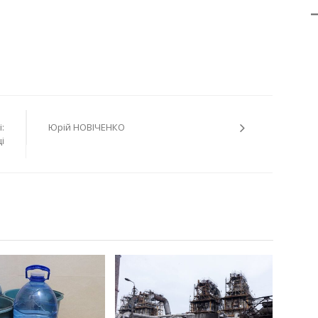
:
Юрій НОВІЧЕНКО
і