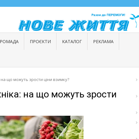
ГРОМАДА
ПРОЄКТИ
КАТАЛОГ
РЕКЛАМА
: на що можуть зрости ціни взимку?
хніка: на що можуть зрости