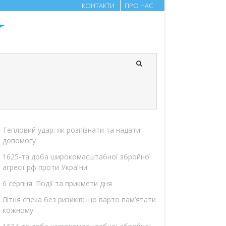
КОНТАКТИ
ПРО НАС
Тепловий удар: як розпізнати та надати
допомогу
1625-та доба широкомасштабної збройної
агресії рф проти України.
6 серпня. Події та прикмети дня
Літня спека без ризиків: що варто пам’ятати
кожному