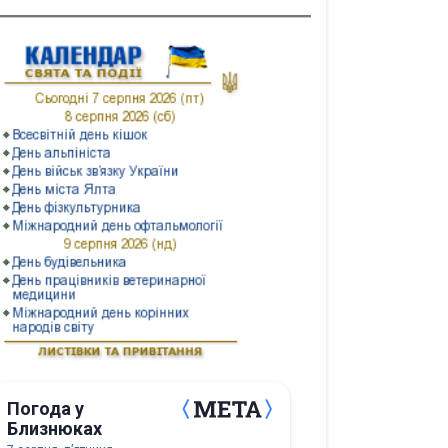
Погода у
Близнюках