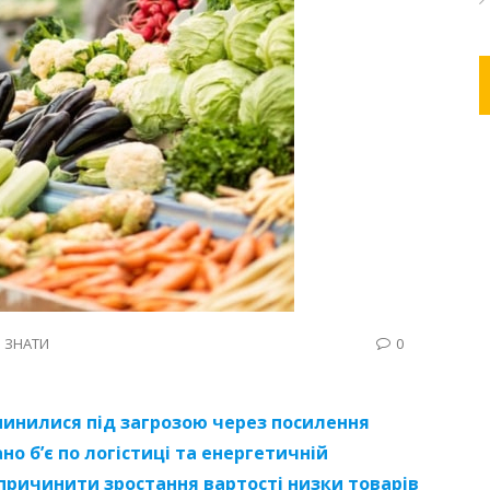
 ЗНАТИ
0
пинилися під загрозою через посилення
но б’є по логістиці та енергетичній
спричинити зростання вартості низки товарів