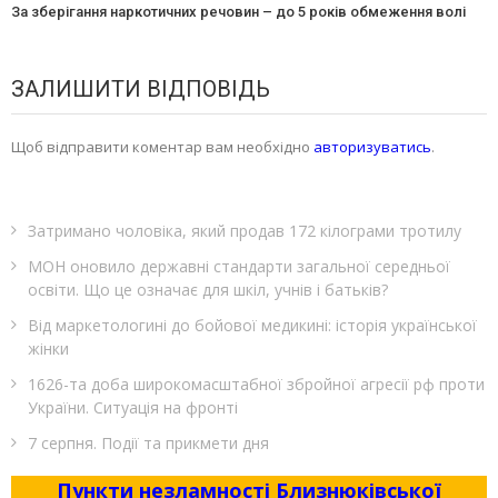
За зберігання наркотичних речовин – до 5 років обмеження волі
ЗАЛИШИТИ ВІДПОВІДЬ
Щоб відправити коментар вам необхідно
авторизуватись
.
Затримано чоловіка, який продав 172 кілограми тротилу
МОН оновило державні стандарти загальної середньої
освіти. Що це означає для шкіл, учнів і батьків?
Від маркетологині до бойової медикині: історія української
жінки
1626-та доба широкомасштабної збройної агресії рф проти
України. Ситуація на фронті
7 серпня. Події та прикмети дня
Пункти незламності Близнюківської