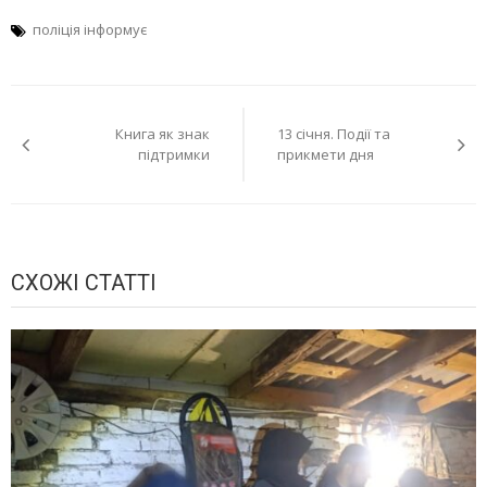
поліція інформує
Навігація
Книга як знак
13 січня. Події та
записів
підтримки
прикмети дня
СХОЖІ СТАТТІ