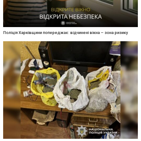
Поліція Харківщини попереджає: відчинені вікна – зона ризику