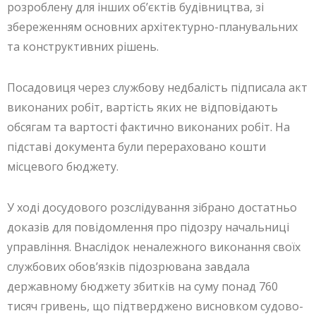
розроблену для інших об’єктів будівництва, зі
збереженням основних архітектурно-планувальних
та конструктивних рішень.
Посадовиця через службову недбалість підписала акт
виконаних робіт, вартість яких не відповідають
обсягам та вартості фактично виконаних робіт. На
підставі документа були перераховано кошти
місцевого бюджету.
У ході досудового розслідування зібрано достатньо
доказів для повідомлення про підозру начальниці
управління. Внаслідок неналежного виконання своїх
службових обов’язків підозрювана завдала
державному бюджету збитків на суму понад 760
тисяч гривень, що підтверджено висновком судово-