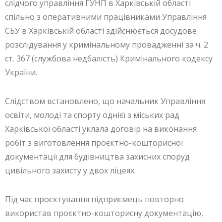
слідчого управління ГУНП в Харківській області
спільно з оперативними працівниками Управління
СБУ в Харківській області здійснюється досудове
розслідування у кримінальному провадженні за ч. 2
ст. 367 (службова недбалість) Кримінального кодексу
України.
Слідством встановлено, що начальник Управління
освіти, молоді та спорту однієї з міських рад
Харківської області уклала договір на виконання
робіт з виготовлення проєктно-кошторисної
документації для будівництва захисних споруд
цивільного захисту у двох ліцеях.
Під час проєктування підприємець повторно
використав проєктно-кошторисну документацію,