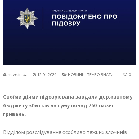
nove.in.ua
12.01.2026
НОВИНИ
,
ПРАВО ЗНАТИ
0
Своїми діями підозрювана завдала державному
бюджету збитків на суму понад 760 тисяч
гривень.
Відділом розслідування особливо тяжких злочинів