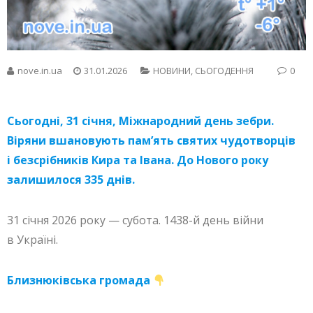
nove.in.ua
31.01.2026
НОВИНИ
,
СЬОГОДЕННЯ
0
Сьогодні, 31 січня, Міжнародний день зебри.
Віряни вшановують пам’ять святих чудотворців
і безсрібників Кира та Івана. До Нового року
залишилося 335 днів.
31 січня 2026 року — субота. 1438-й день війни
в Україні.
Близнюківська громада