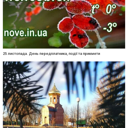
25 листопада. День передплатника, події та прикмети