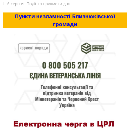
6 серпня. Події та прикмети дня
Пункти незламності Близнюківської
громади