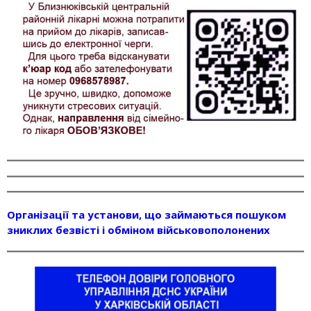
Організації та установи, що займаються пошуком
зниклих безвісті і обміном військовополонених