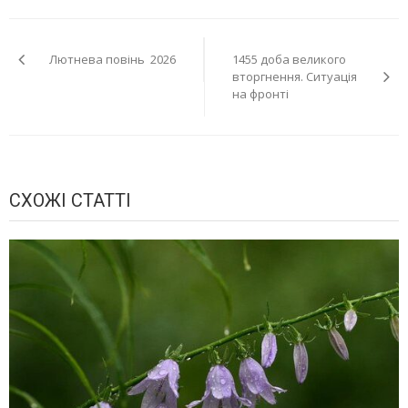
Навігація
Лютнева повінь 2026
1455 доба великого
записів
вторгнення. Ситуація
на фронті
СХОЖІ СТАТТІ