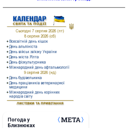
Погода у
Близнюках