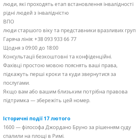
люди, які проходять етап встановлення інвалідності
рідні людей з інвалідністю
ВПО
люди старшого віку та представники вразливих груп
Гаряча лінія: +38 093 933 66 77
Щодня з 09:00 до 18:00
Консультації безкоштовні та конфіденційні.
Фахівці простою мовою пояснять ваші права,
підкажуть перші кроки та куди звернутися за
послугами.
Якщо вам або вашим близьким потрібна правова
підтримка — збережіть цей номер.
Історичні події 17 лютого
1600 — філософа Джордано Бруно за рішенням суду
спалили на площі в Римі.