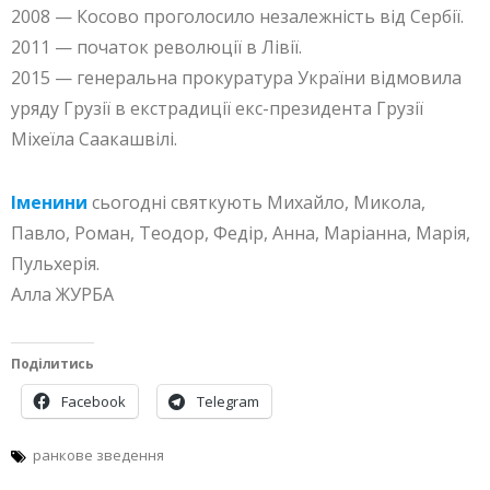
2008 — Косово проголосило незалежність від Сербії.
2011 — початок революції в Лівії.
2015 — генеральна прокуратура України відмовила
уряду Грузії в екстрадиції екс-президента Грузії
Міхеїла Саакашвілі.
Іменини
сьогодні святкують Михайло, Микола,
Павло, Роман, Теодор, Федір, Анна, Маріанна, Марія,
Пульхерія.
Алла ЖУРБА
Поділитись
Facebook
Telegram
ранкове зведення