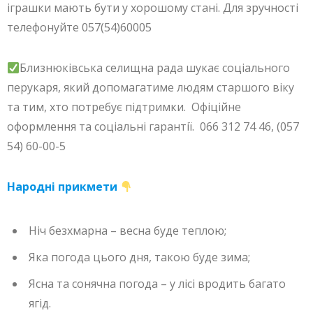
іграшки мають бути у хорошому стані. Для зручності
телефонуйте 057(54)60005
Близнюківська селищна рада шукає соціального
перукаря, який допомагатиме людям старшого віку
та тим, хто потребує підтримки. Офіційне
оформлення та соціальні гарантії. 066 312 74 46, (057
54) 60-00-5
Народні прикмети
Ніч безхмарна – весна буде теплою;
Яка погода цього дня, такою буде зима;
Ясна та сонячна погода – у лісі вродить багато
ягід.