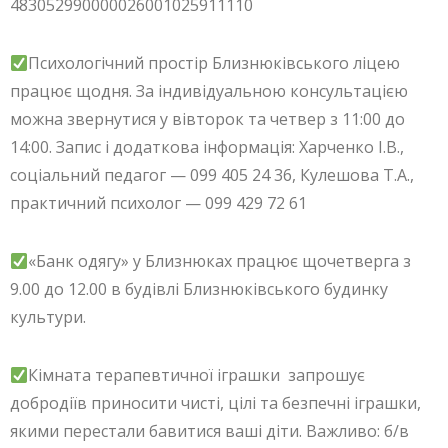
483052990000026001025911110
Психологічний простір Близнюківського ліцею
працює щодня. За індивідуальною консультацією
можна звернутися у вівторок та четвер з 11:00 до
14:00. Запис і додаткова інформація: Харченко І.В.,
соціальний педагог — 099 405 24 36, Кулешова Т.А.,
практичний психолог — 099 429 72 61
«Банк одягу» у Близнюках працює щочетверга з
9.00 до 12.00 в будівлі Близнюківського будинку
культури.
Кімната терапевтичної іграшки запрошує
добродіїв приносити чисті, цілі та безпечні іграшки,
якими перестали бавитися ваші діти. Важливо: б/в