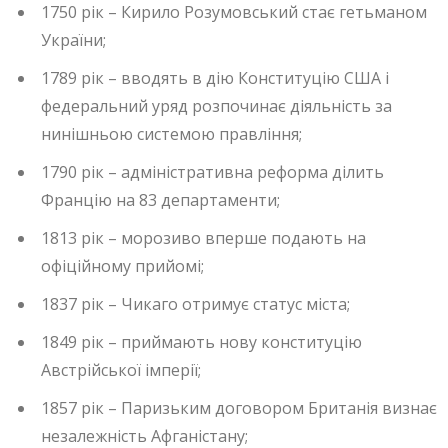
1750 рік – Кирило Розумовський стає гетьманом
України;
1789 рік – вводять в дію Конституцію США і
федеральний уряд розпочинає діяльність за
нинішньою системою правління;
1790 рік – адміністративна реформа ділить
Францію на 83 департаменти;
1813 рік – морозиво вперше подають на
офіційному прийомі;
1837 рік – Чикаго отримує статус міста;
1849 рік – приймають нову конституцію
Австрійської імперії;
1857 рік – Паризьким договором Британія визнає
незалежність Афганістану;