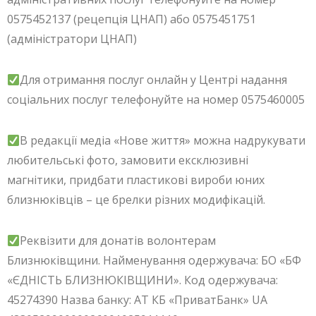
0575452137 (рецепція ЦНАП) або 0575451751
(адміністратори ЦНАП)
Для отримання послуг онлайн у Центрі надання
соціальних послуг телефонуйте на номер 0575460005
В редакції медіа «Нове життя» можна надрукувати
любительські фото, замовити ексклюзивні
магнітики, придбати пластикові вироби юних
близнюківців – це брелки різних модифікацій.
Реквізити для донатів волонтерам
Близнюківщини. Найменування одержувача: БО «БФ
«ЄДНІСТЬ БЛИЗНЮКІВЩИНИ». Код одержувача:
45274390 Назва банку: АТ КБ «ПриватБанк» UA