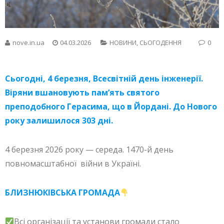
nove.in.ua
04.03.2026
НОВИНИ
,
СЬОГОДЕННЯ
0
Сьогодні, 4 березня, Всесвітній день інженерії.
Віряни вшановують пам’ять святого
преподобного Герасима, що в Йордані. До Нового
року залишилося 303 дні.
4 березня 2026 року — середа. 1470-й день
повномасштабної війни в Україні.
БЛИЗНЮКІВСЬКА ГРОМАДА
Всі організації та установи громади стало