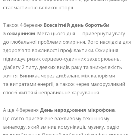
стає частиною великої історії.
Також 4 березня
Всесвітній день боротьби
з ожирінням
. Мета цього дня — привернути увагу
до глобальної проблеми ожиріння, його наслідків для
здоров’я та важливості профілактики. Ожиріння
підвищує ризик серцево-судинних захворювань,
діабету 2 типу, деяких видів раку та знижує якість
життя. Виникає через дисбаланс між калоріями
та витратами енергії, а також через малорухливий
спосіб життя й неправильне харчування.
А ще 4 березня
День народження мікрофона
.
Це свято присвячене важливому технічному
винаходу, який змінив комунікації, музику, радіо