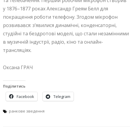
та телебачення. Перший робочий мікрофон створив
у 1876–1877 роках Александр Греям Белл для
покращення роботи телефону. Згодом мікрофон
розвивався: з’явилися динамічні, конденсаторні,
студійні та бездротові моделі, що стали незамінними
в музичній індустрії, радіо, кіно та онлайн-
трансляціях.
Оксана ГРАЧ
Поділитись
Facebook
Telegram
ранкове зведення
Навігація