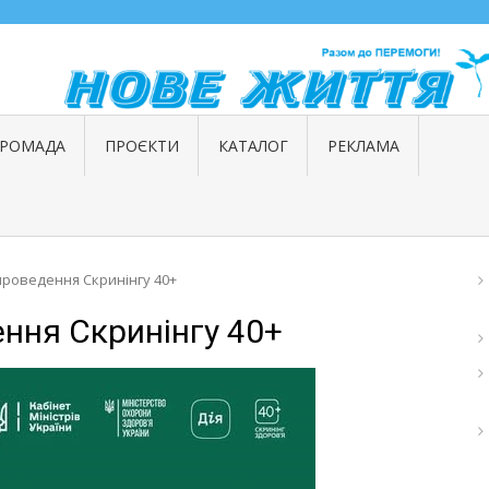
ГРОМАДА
ПРОЄКТИ
КАТАЛОГ
РЕКЛАМА
проведення Скринінгу 40+
ння Скринінгу 40+