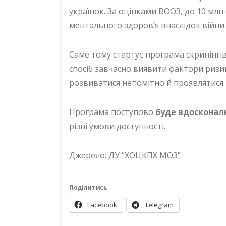
українок. За оцінками ВООЗ, до 10 млн
ментального здоров’я внаслідок війни.
Саме тому стартує програма скринінгів
спосіб завчасно виявити фактори ризи
розвиватися непомітно й проявлятися 
Програма поступово
буде вдосконал
різні умови доступності.
Джерело: ДУ “ХОЦКПХ МОЗ”
Поділитись
Facebook
Telegram