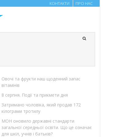
КОНТАКТИ
ПРО НАС
Овочі та фрукти наш щоденний запас
вітамінів
8 серпня. Події та прикмети дня
Затримано чоловіка, який продав 172
кілограми тротилу
МОН оновило державні стандарти
загальної середньої освіти. Що це означає
для шкіл, учнів і батьків?