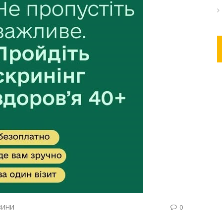
ВИНИ
0