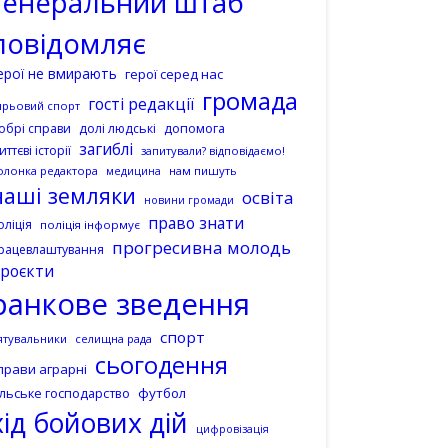
генеральний штаб
повідомляє
ерої не вмирають
герої серед нас
громада
гості редакції
ирьовий спорт
допомога
обрі справи
долі людські
загиблі
иттєві історії
запитували? відповідаємо!
олонка редактора
нам пишуть
медицина
наші земляки
освіта
новини громади
право знати
оліція
поліція інформує
прогресивна молодь
рацевлаштування
роєкти
ранкове зведення
спорт
ятувальники
селищна рада
сьогодення
прави аграрні
ільське господарство
футбол
хід бойових дій
цифровізація