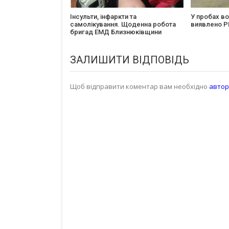
Інсульти, інфаркти та
У пробах во
самолікування. Щоденна робота
виявлено Р
бригад ЕМД Близнюківщини
ЗАЛИШИТИ ВІДПОВІДЬ
Щоб відправити коментар вам необхідно
автор