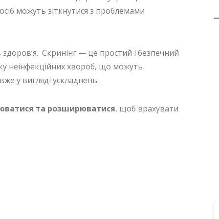
 осіб можуть зіткнутися з проблемами
 здоров’я. Скринінг — це простий і безпечний
ку неінфекційних хвороб, що можуть
вже у вигляді ускладнень.
юватися та розширюватися
, щоб врахувати