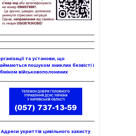
рганізації та установи, що
аймаються пошуком зниклих безвісті і
бміном військовополонених
Адреси укриттів цивільного захисту