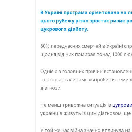
В Україні програма орієнтована на л
цього рубежу різко зростає ризик 
цукрового діабету.
60% передчасних смертей в Україні сп
щодня від них помирає понад 1000 лю
Однією з головних причин встановлення
цьогоріч стали саме хвороби системи к
діагнози.
Не менш тривожна ситуація із
цукрови
українців живуть із цим діагнозом, ще 
У той же час війна значно вплинула на