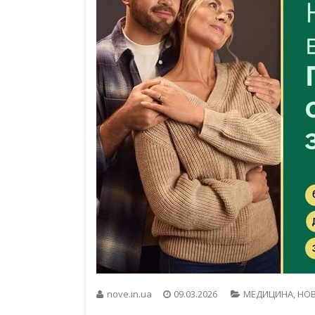
nove.in.ua
09.03.2026
МЕДИЦИНА
,
НО