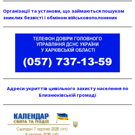
Організації та установи, що займаються пошуком
зниклих безвісті і обміном військовополонених
Адреси укриттів цивільного захисту населення по
Близнюківській громаді