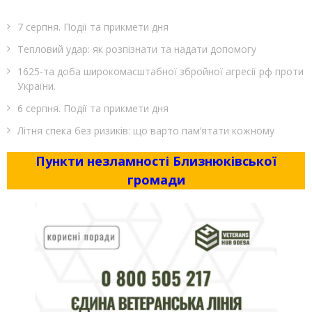
7 серпня. Події та прикмети дня
Тепловий удар: як розпізнати та надати допомогу
1625-та доба широкомасштабної збройної агресії рф проти
України.
6 серпня. Події та прикмети дня
Літня спека без ризиків: що варто пам’ятати кожному
Пункти незламності Близнюківської
громади