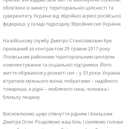
обов’язки із захисту територіальної цілісності та
суверенітету України від збройної агресії російської
федерації, у складі підрозділу Збройних сил України.
На військову службу Дмитро Станіславович був
призваний за контрактом 29 травня 2017 року
Лозівським районним територіальним центром
комплектування та соціальної підтримки. Його
життя обірвалося у розквіті сил – у 33 роки. Україна
втратила мужнього воїна, побратими – надійного
товариша, а рідні – люблячого сина, чоловіка і
близьку людину.
Висловлюємо щирі співчуття рідним і близьким
Дмитра Огли. Розділяємо ваш біль і схиляємо голови