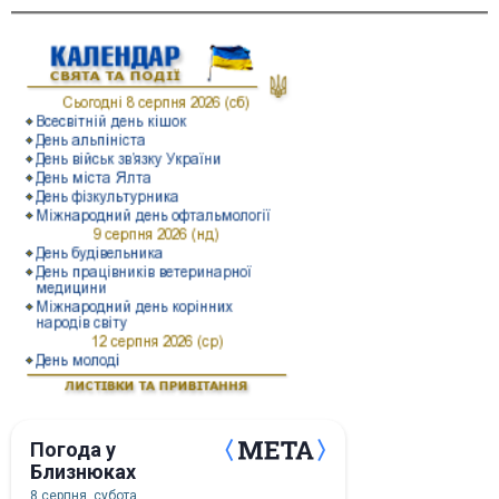
Погода у
Близнюках
8 серпня, субота