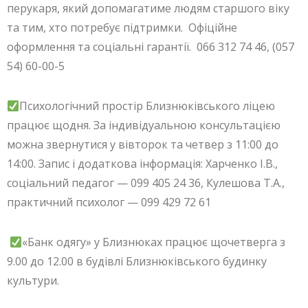
перукаря, який допомагатиме людям старшого віку
та тим, хто потребує підтримки. Офіційне
оформлення та соціальні гарантії. 066 312 74 46, (057
54) 60-00-5
Психологічний простір Близнюківського ліцею
працює щодня. За індивідуальною консультацією
можна звернутися у вівторок та четвер з 11:00 до
14:00. Запис і додаткова інформація: Харченко І.В.,
соціальний педагог — 099 405 24 36, Кулешова Т.А.,
практичний психолог — 099 429 72 61
«Банк одягу» у Близнюках працює щочетверга з
9.00 до 12.00 в будівлі Близнюківського будинку
культури.