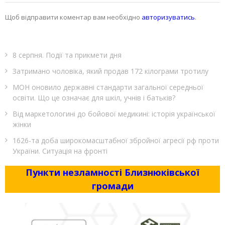
Щоб відправити коментар вам необхідно
авторизуватись
.
8 серпня. Події та прикмети дня
Затримано чоловіка, який продав 172 кілограми тротилу
МОН оновило державні стандарти загальної середньої
освіти. Що це означає для шкіл, учнів і батьків?
Від маркетологині до бойової медикині: історія української
жінки
1626-та доба широкомасштабної збройної агресії рф проти
України. Ситуація на фронті
Пункти незламності Близнюківської
громади