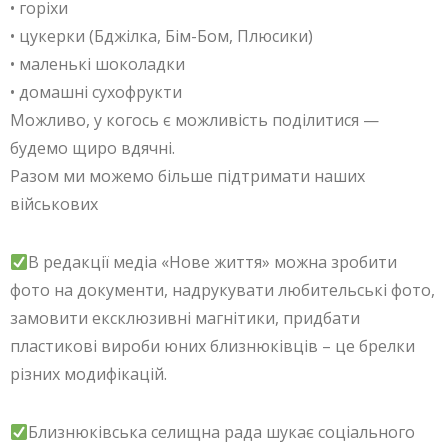
• горіхи
• цукерки (Бджілка, Бім-Бом, Плюсики)
• маленькі шоколадки
• домашні сухофрукти
Можливо, у когось є можливість поділитися —
будемо щиро вдячні.
Разом ми можемо більше підтримати наших
військових
В редакції медіа «Нове життя» можна зробити
фото на документи, надрукувати любительські фото,
замовити ексклюзивні магнітики, придбати
пластикові вироби юних близнюківців – це брелки
різних модифікацій.
Близнюківська селищна рада шукає соціального