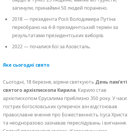
загинули, принаймні 50 людей поранено.
2018 — президента Росії Володимира Путіна
переобрано на 4-й президентський термін за
результатами президентських виборів.
2022 — почалися бої за Азовсталь.
Яке сьогодні свято
Сьогодні, 18 березня, віряни святкують
День пам’яті
святого архієпископа Кирила
. Кирило став
архієпископом Єрусалима приблизно 350 року. У часи
гострих богословських суперечок він відстоював
православне вчення про Божественність Ісуса Христа
та неодноразово зазнавав переслідувань і вигнання.