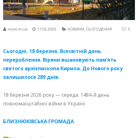
nove.in.ua
17.03.2026
НОВИНИ
,
СЬОГОДЕННЯ
0
Сьогодні, 18 березня, Всесвітній день
перероблення. Віряни вшановують пам’ять
святого архієпископа Кирила. До Нового року
залишилося 289 днів.
18 березня 2026 року — середа. 1484-й день
повномасштабної війни в Україні.
БЛИЗНЮКІВСЬКА ГРОМАДА