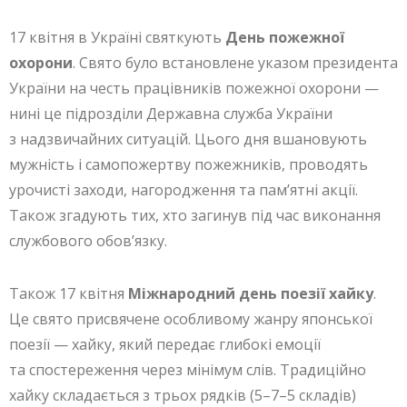
17 квітня в Україні святкують
День пожежної
охорони
. Свято було встановлене указом президента
України на честь працівників пожежної охорони —
нині це підрозділи Державна служба України
з надзвичайних ситуацій. Цього дня вшановують
мужність і самопожертву пожежників, проводять
урочисті заходи, нагородження та пам’ятні акції.
Також згадують тих, хто загинув під час виконання
службового обов’язку.
Також 17 квітня
Міжнародний день поезії хайку
.
Це свято присвячене особливому жанру японської
поезії — хайку, який передає глибокі емоції
та спостереження через мінімум слів. Традиційно
хайку складається з трьох рядків (5–7–5 складів)