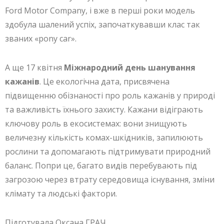
Ford Motor Company, і вже в перші роки модель
здобула шалений успіх, започаткувавши клас так
званих «pony car».
А ще 17 квітня
Міжнародний день шанування
кажанів
. Це екологічна дата, присвячена
підвищенню обізнаності про роль кажанів у природі
та важливість їхнього захисту. Кажани відіграють
ключову роль в екосистемах: вони знищують
величезну кількість комах-шкідників, запилюють
рослини та допомагають підтримувати природний
баланс. Попри це, багато видів перебувають під
загрозою через втрату середовища існування, зміни
клімату та людські фактори.
Підготувала Оксана ГРАЧ