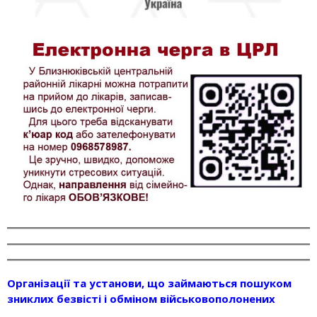
Організації та установи, що займаються пошуком
зниклих безвісті і обміном військовополонених