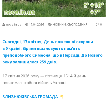
nove.in.ua
17.04.2026
НОВИНИ
,
СЬОГОДЕННЯ
0
Сьогодні, 17 квітня, День пожежної охорони
в Україні. Віряни вшановують пам’ять
преподобного Симеона, що в Персиді. До Нового
року залишилося 259 днів.
17 квітня 2026 року — п’ятниця. 1514-й день
повномасштабної війни в Україні.
БЛИЗНЮКІВСЬКА ГРОМАДА