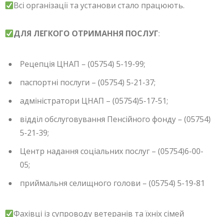
Всі організації та установи стало працюють.
ДЛЯ ЛЕГКОГО ОТРИМАННЯ ПОСЛУГ
:
Рецепція ЦНАП – (05754) 5-19-99;
паспортні послуги – (05754) 5-21-37;
адміністратори ЦНАП – (05754)5-17-51;
відділ обслуговування Пенсійного фонду – (05754)
5-21-39;
Центр надання соціальних послуг – (05754)6-00-
05;
приймальня селищного голови – (05754) 5-19-81
Фахівці із супроводу ветеранів та їхніх сімей