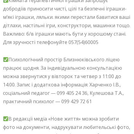
Кімната терапевтичної іграшки запрошує
добродіїв приносити чисті, цілі та безпечні іграшки-
м’які іграшки, ляльки. якими перестали бавитися ваші
дітлахи, настільні ігри, конструктори, машинки тощо.
Важливо: б/в іграшки мають бути у хорошому стані.
Для зручності телефонуйте 057(54)60005
Психологічний простір Близнюківського ліцею
працює щодня. За індивідуальною консультацією
можна звернутися у вівторок та четвер з 11:00 до
14:00. Запис і додаткова інформація: Харченко І.В.,
соціальний педагог — 099 405 24 36, Кулешова Т.А.,
практичний психолог — 099 429 72 61
В редакції медіа «Нове життя» можна зробити
фото на документи, надрукувати любительські фото,