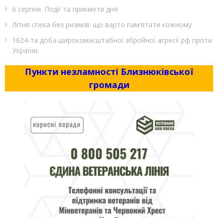
6 серпня. Події та прикмети дня
Літня спека без ризиків: що варто пам’ятати кожному
1624-та доба широкомасштабної збройної агресії рф проти
України.
Пункти незламності Близнюківської
громади