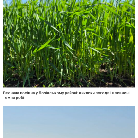
Весняна посівна у Лозівському районі: виклики погоди і впевнені
темпи робіт