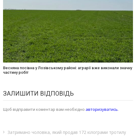
Весняна посівна у Лозівському районі: аграрії вже виконали значну
частину робіт
ЗАЛИШИТИ ВІДПОВІДЬ
Щоб відправити коментар вам необхідно
авторизуватись
.
Затримано чоловіка, який продав 172 кілограми тротилу