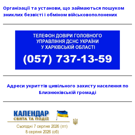
Організації та установи, що займаються пошуком
зниклих безвісті і обміном військовополонених
Адреси укриттів цивільного захисту населення по
Близнюківській громаді