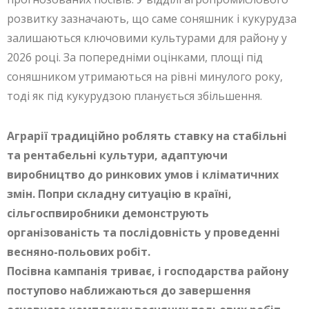
розвитку зазначають, що саме соняшник і кукурудза
залишаються ключовими культурами для району у
2026 році. За попередніми оцінками, площі під
соняшником утримаються на рівні минулого року,
тоді як під кукурудзою планується збільшення.
Аграрії традиційно роблять ставку на стабільні
та рентабельні культури, адаптуючи
виробництво до ринкових умов і кліматичних
змін. Попри складну ситуацію в країні,
сільгоспвиробники демонструють
організованість та послідовність у проведенні
весняно-польових робіт.
Посівна кампанія триває, і господарства району
поступово наближаються до завершення