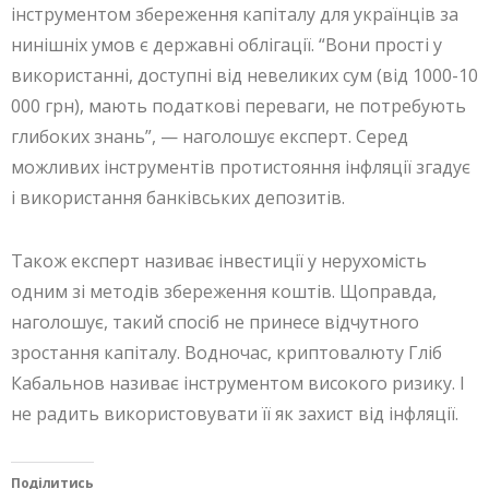
інструментом збереження капіталу для українців за
нинішніх умов є державні облігації. “Вони прості у
використанні, доступні від невеликих сум (від 1000-10
000 грн), мають податкові переваги, не потребують
глибоких знань”, — наголошує експерт. Серед
можливих інструментів протистояння інфляції згадує
і використання банківських депозитів.
Також експерт називає інвестиції у нерухомість
одним зі методів збереження коштів. Щоправда,
наголошує, такий спосіб не принесе відчутного
зростання капіталу. Водночас, криптовалюту Гліб
Кабальнов називає інструментом високого ризику. І
не радить використовувати її як захист від інфляції.
Поділитись