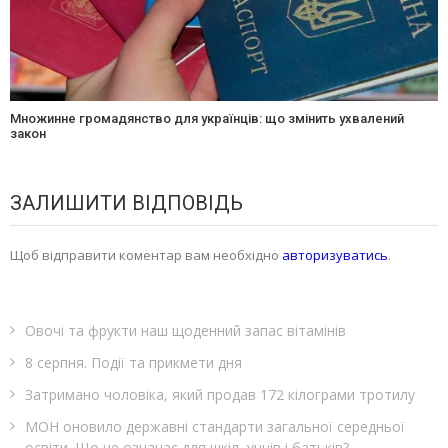
Множинне громадянство для українців: що змінить ухвалений
закон
ЗАЛИШИТИ ВІДПОВІДЬ
Щоб відправити коментар вам необхідно
авторизуватись
.
Овочі та фрукти наш щоденний запас вітамінів
8 серпня. Події та прикмети дня
Затримано чоловіка, який продав 172 кілограми тротилу
МОН оновило державні стандарти загальної середньої
освіти. Що це означає для шкіл, учнів і батьків?