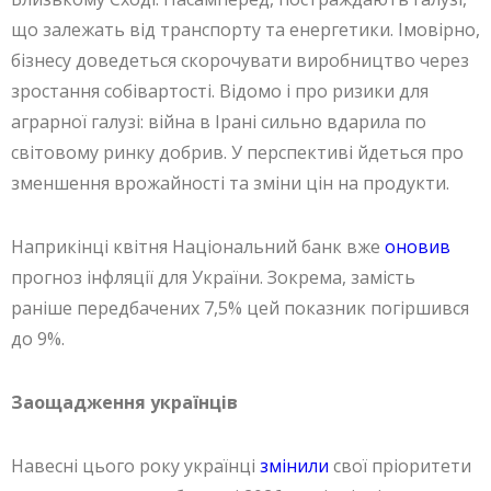
що залежать від транспорту та енергетики. Імовірно,
бізнесу доведеться скорочувати виробництво через
зростання собівартості. Відомо і про ризики для
аграрної галузі: війна в Ірані сильно вдарила по
світовому ринку добрив. У перспективі йдеться про
зменшення врожайності та зміни цін на продукти.
Наприкінці квітня Національний банк вже
оновив
прогноз інфляції для України. Зокрема, замість
раніше передбачених 7,5% цей показник погіршився
до 9%.
Заощадження українців
Навесні цього року українці
змінили
свої пріоритети