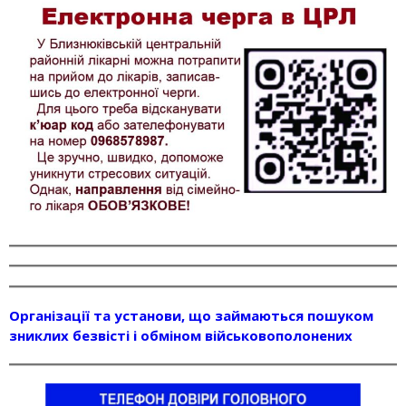
Організації та установи, що займаються пошуком
зниклих безвісті і обміном військовополонених