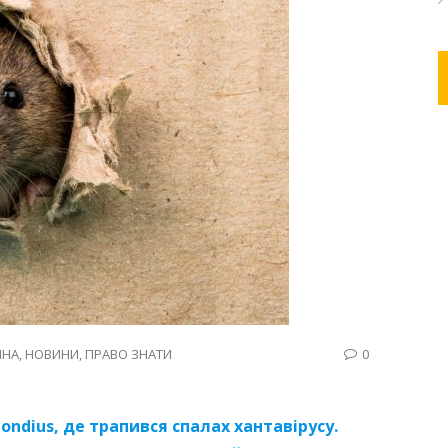
ИНА
,
НОВИНИ
,
ПРАВО ЗНАТИ
0
ondius, де трапився спалах хантавірусу.