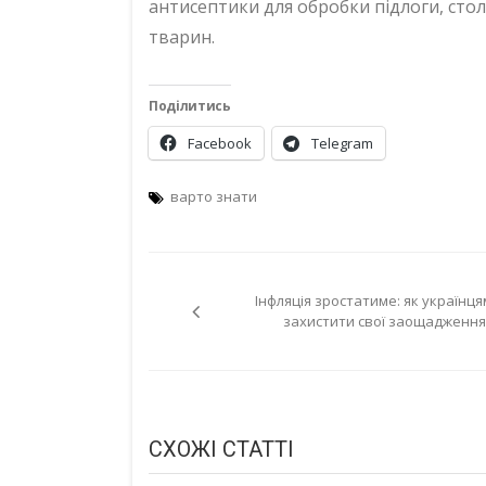
антисептики для обробки підлоги, стол
тварин.
Поділитись
Facebook
Telegram
варто знати
Навігація
Інфляція зростатиме: як українця
записів
захистити свої заощадження
СХОЖІ СТАТТІ