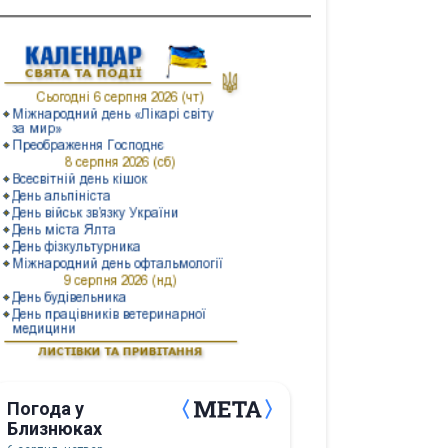
Погода у
Близнюках