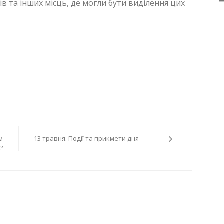
ів та інших місць, де могли бути виділення цих
м
13 травня. Події та прикмети дня
?