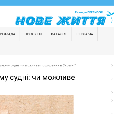
ГРОМАДА
ПРОЄКТИ
КАТАЛОГ
РЕКЛАМА
їзному судні: чи можливе поширення в Україні?
му судні: чи можливе