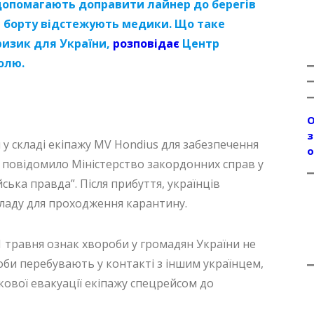
 допомагають доправити лайнер до берегів
а борту відстежують медики. Що таке
 ризик для України,
розповідає
Центр
олю.
О
з
у складі екіпажу MV Hondius для забезпечення
о
е повідомило Міністерство закордонних справ у
ька правда”. Після прибуття, українців
ладу для проходження карантину.
1 травня ознак хвороби у громадян України не
соби перебувають у контакті з іншим українцем,
кової евакуації екіпажу спецрейсом до