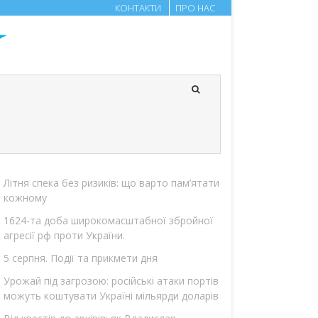
КОНТАКТИ
ПРО НАС
Літня спека без ризиків: що варто пам’ятати
кожному
1624-та доба широкомасштабної збройної
агресії рф проти України.
5 серпня. Події та прикмети дня
Урожай під загрозою: російські атаки портів
можуть коштувати Україні мільярди доларів