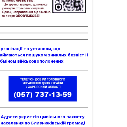
рганізації та установи, що
аймаються пошуком зниклих безвісті і
бміном військовополонених
Адреси укриттів цивільного захисту
населення по Близнюківській громаді