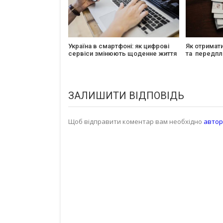
Україна в смартфоні: як цифрові
Як отримат
сервіси змінюють щоденне життя
та передпл
ЗАЛИШИТИ ВІДПОВІДЬ
Щоб відправити коментар вам необхідно
автор