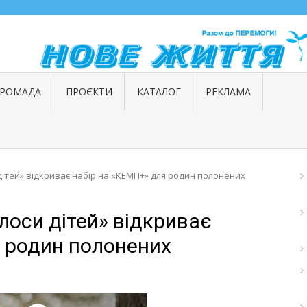
ГРОМАДА
ПРОЄКТИ
КАТАЛОГ
РЕКЛАМА
дітей» відкриває набір на «КЕМП+» для родин полонених
лоси дітей» відкриває
я родин полонених