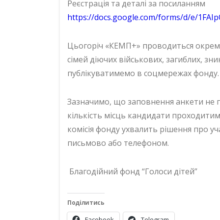
Реєстрація та деталі за посиланням
https://docs.google.com/forms/d/e/1
Цьогоріч «КЕМП+» проводиться окреми
сімей діючих військових, загиблих, зни
публікуватимемо в соцмережах фонду.
Зазначимо, що заповнення анкети не г
кількість місць кандидати проходитиму
комісія фонду ухвалить рішення про уч
письмово або телефоном.
Благодійний фонд “Голоси дітей”
Поділитись
Facebook
Telegram