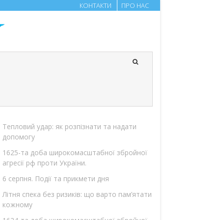
КОНТАКТИ
ПРО НАС
Тепловий удар: як розпізнати та надати
допомогу
1625-та доба широкомасштабної збройної
агресії рф проти України.
6 серпня. Події та прикмети дня
Літня спека без ризиків: що варто пам’ятати
кожному