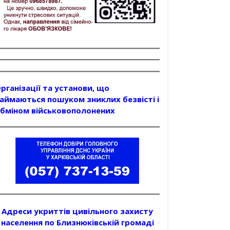
рганізації та установи, що
аймаються пошуком зниклих безвісті і
бміном військовополонених
Адреси укриттів цивільного захисту
населення по Близнюківській громаді