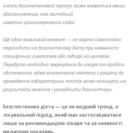
інколи безглютеновий перекус може виявитися менш
збалансованим, ніж звичайний
шматок цільнозернового хліба.
Ще один важливий момент — не варто самостійно
переходити на безглютенову дієту при наявності
специфічних симптомів або підозрі на целіакію.
Передусім необхідно звернутися до лікаря та пройти
обстеження, адже виключення глютену з раціону до
проведення лабораторних тестів може вплинути на
результати аналізів і ускладнити діагностику».
Безглютенова дієта — це не модний тренд, а
лікувальний підхід, який має застосовуватися
лише за рекомендацією лікаря та за наявності
медичних показань.