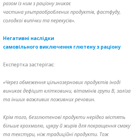
разом із ним з раціону зникає
частина ультраоброблених продуктів, фастфуду,
солодкої випічки та перекусів».
Негативні наслідки
самовільного виключення глютену з раціону
Експертка застерігає:
«Через обмеження цільнозернових продуктів іноді
виникає дефіцит клітковини, вітамінів групи B, заліза
та інших важливих поживних речовин.
Крім того, безглютенові продукти нерідко містять
більше крохмалю, цукру й жирів для покращення смаку
та текстури, ніж традиційні продукти. Тож