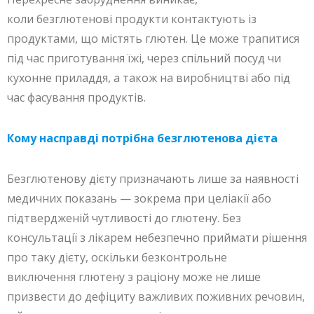
коли безглютенові продукти контактують із
продуктами, що містять глютен. Це може трапитися
під час приготування їжі, через спільний посуд чи
кухонне приладдя, а також на виробництві або під
час фасування продуктів.
Кому насправді потрібна безглютенова дієта
Безглютенову дієту призначають лише за наявності
медичних показань — зокрема при целіакії або
підтвердженій чутливості до глютену. Без
консультації з лікарем небезпечно приймати рішення
про таку дієту, оскільки безконтрольне
виключення глютену з раціону може не лише
призвести до дефіциту важливих поживних речовин,