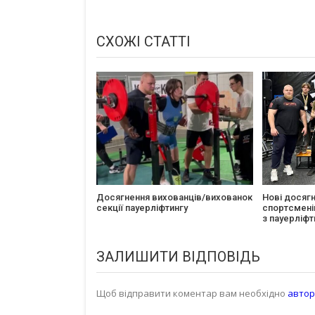
СХОЖІ СТАТТІ
Досягнення вихованців/вихованок
Нові досяг
секції пауерліфтингу
спортсменів
з пауерліфт
ЗАЛИШИТИ ВІДПОВІДЬ
Щоб відправити коментар вам необхідно
автор