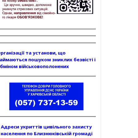
рганізації та установи, що
аймаються пошуком зниклих безвісті і
бміном військовополонених
Адреси укриттів цивільного захисту
населення по Близнюківській громаді