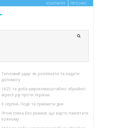
КОНТАКТИ
ПРО НАС
Тепловий удар: як розпізнати та надати
допомогу
1625-та доба широкомасштабної збройної
агресії рф проти України.
6 серпня. Події та прикмети дня
Літня спека без ризиків: що варто пам’ятати
кожному