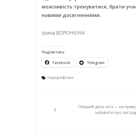
можливість тренуватися, брати уча
новими досягненнями.
Ірина ВОРОНКІНА
Поділитись
Facebook
Telegram
пауерліфтинг
Навігація
Перший день літа — не приві
записів
забувати про застуд