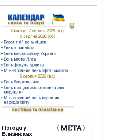
Погода у
Близнюках