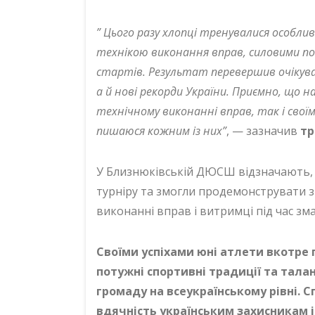
” Цього разу хлопці тренувалися особли
технікою виконання вправ, силовими п
стартів. Результат перевершив очікува
а й нові рекорди України. Приємно, що 
технічному виконанні вправ, так і сво
пишаюся кожним із них”
, — зазначив
тр
У Близнюківській ДЮСШ відзначають, 
турніру та змогли продемонструвати з
виконанні вправ і витримці під час зм
Своїми успіхами юні атлети вкотре
потужні спортивні традиції та тал
громаду на всеукраїнському рівні.
вдячність українським захисникам 