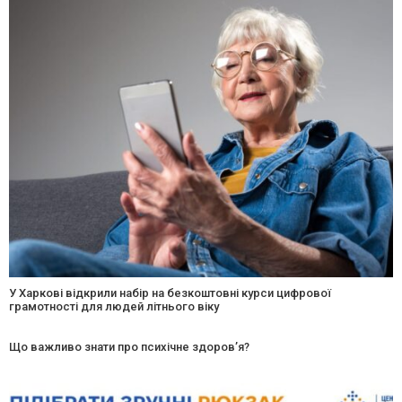
У Харкові відкрили набір на безкоштовні курси цифрової
грамотності для людей літнього віку
Що важливо знати про психічне здоров’я?