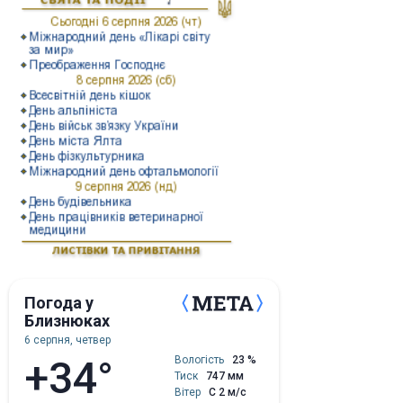
Погода у
Близнюках
6 серпня, четвер
+34°
Вологість
23 %
Тиск
747 мм
Вітер
С 2 м/с