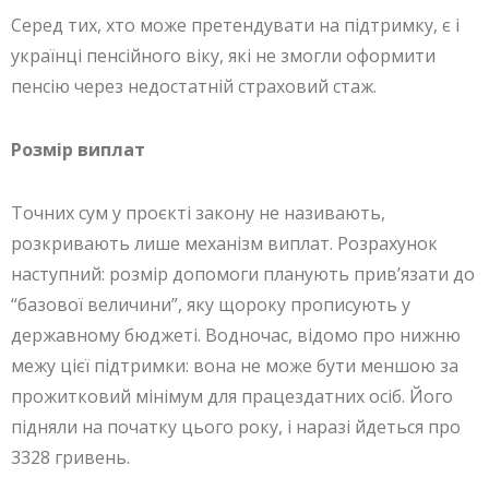
Серед тих, хто може претендувати на підтримку, є і
українці пенсійного віку, які не змогли оформити
пенсію через недостатній страховий стаж.
Розмір виплат
Точних сум у проєкті закону не називають,
розкривають лише механізм виплат. Розрахунок
наступний: розмір допомоги планують прив’язати до
“базової величини”, яку щороку прописують у
державному бюджеті. Водночас, відомо про нижню
межу цієї підтримки: вона не може бути меншою за
прожитковий мінімум для працездатних осіб. Його
підняли на початку цього року, і наразі йдеться про
3328 гривень.