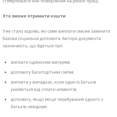
стимулювати їхнє повернення на ринок праці.
Хто зможе отримати кошти
Уже стало відомо, які саме виплати зможе замінити
базова соціальна допомога. Автори документа
зазначають, що йдеться про:
виплати одиноким матерям;
допомогу багатодітним сім’ям;
виплати у випадках, коли один із батьків
ухиляється від сплати аліментів;
допомогу, якщо місце перебування одного з
батьків невідоме.