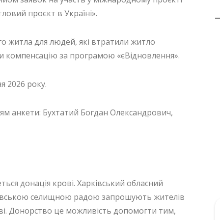
ловий проєкт в Україні».
о житла для людей, які втратили житло
ти компенсацію за програмою «єВідновлення».
я 2026 року.
ням анкети: Бухтатий Богдан Олександрович,
ться донація крові. Харківський обласний
юківською селищною радою запрошують жителів
ві. Донорство це можливість допомогти тим,