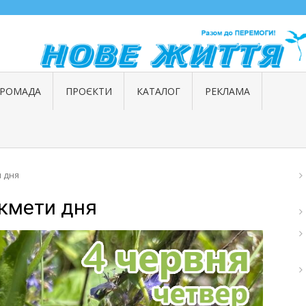
ГРОМАДА
ПРОЄКТИ
КАТАЛОГ
РЕКЛАМА
и дня
икмети дня