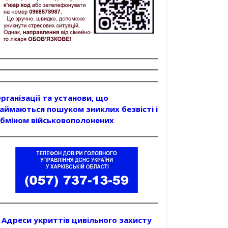
рганізації та установи, що
аймаються пошуком зниклих безвісті і
бміном військовополонених
Адреси укриттів цивільного захисту