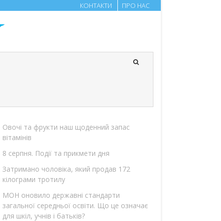
КОНТАКТИ
ПРО НАС
Овочі та фрукти наш щоденний запас
вітамінів
8 серпня. Події та прикмети дня
Затримано чоловіка, який продав 172
кілограми тротилу
МОН оновило державні стандарти
загальної середньої освіти. Що це означає
для шкіл, учнів і батьків?