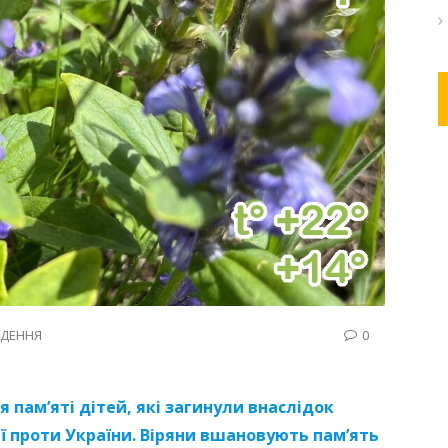
ДЕННЯ
0
 пам’яті дітей, які загинули внаслідок
ії проти України. Віряни вшановують пам’ять