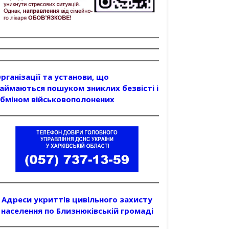
рганізації та установи, що
аймаються пошуком зниклих безвісті і
бміном військовополонених
Адреси укриттів цивільного захисту
населення по Близнюківській громаді