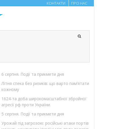
КОНТАКТИ
ПРО НАС
6 серпня. Події та прикмети дня
Літня спека без ризиків: що варто пам’ятати
кожному
1624-та доба широкомасштабної збройної
агресії рф проти України.
5 серпня. Події та прикмети дня
Урожай під загрозою: російські атаки портів