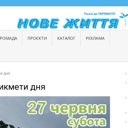
ГРОМАДА
ПРОЄКТИ
КАТАЛОГ
РЕКЛАМА
ти дня
рикмети дня