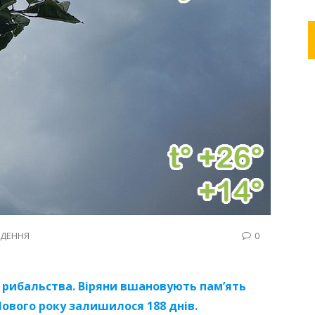
ДЕННЯ
0
нь рибальства. Віряни вшановують пам’ять
ового року залишилося 188 днів.