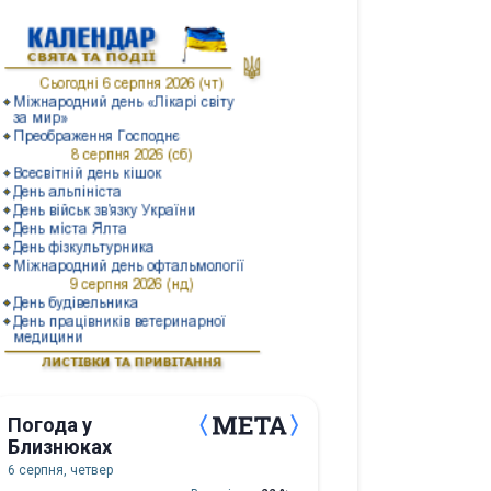
Погода у
Близнюках
6 серпня, четвер