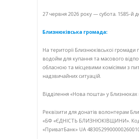
27 червня 2026 року — субота. 1585-й 
Близнюківська громада:
На території Близнюківської громади 
водойм для купання та масового відпо
обласною та місцевими комісіями з пи
надзвичайних ситуацій.
Відділення «Нова пошта» у Близнюках п
Реквізити для донатів волонтерам Бл
«БФ «ЄДНІСТЬ БЛИЗНЮКІВЩИНИ». Код о
«ПриватБанк» UA 483052990000026001