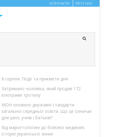
КОНТАКТИ
ПРО НАС
8 серпня. Події та прикмети дня
Затримано чоловіка, який продав 172
кілограми тротилу
МОН оновило державні стандарти
загальної середньої освіти. Що це означає
для шкіл, учнів і батьків?
Від маркетологині до бойової медикині:
історія української жінки