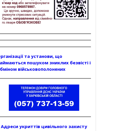
рганізації та установи, що
аймаються пошуком зниклих безвісті і
бміном військовополонених
Адреси укриттів цивільного захисту