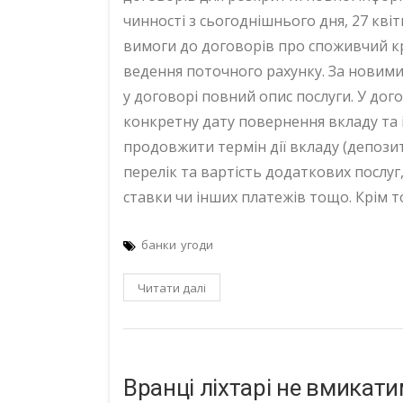
чинності з сьогоднішнього дня, 27 кві
вимоги до договорів про споживчий кр
ведення поточного рахунку. За новими
у договорі повний опис послуги. У дог
конкретну дату повернення вкладу та 
продовжити термін дії вкладу (депози
перелік та вартість додаткових послуг
ставки чи інших платежів тощо. Крім т
банки
угоди
Читати далі
Вранці ліхтарі не вмикат