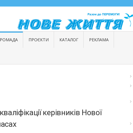
ГРОМАДА
ПРОЄКТИ
КАТАЛОГ
РЕКЛАМА
валіфікації керівників Нової
ласах