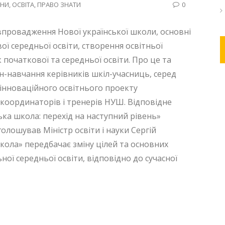
НИ
,
ОСВІТА
,
ПРАВО ЗНАТИ
0
 впровадження Нової української школи, основні
ї середньої освіти, створення освітньої
 початкової та середньої освіти. Про це та
н-навчання керівників шкіл-учасниць, серед
 інноваційного освітнього проекту
 координаторів і тренерів НУШ. Відповідне
ка школа: перехід на наступний рівень»
голошував Міністр освіти і науки Сергій
ола» передбачає зміну цілей та основних
ної середньої освіти, відповідно до сучасної