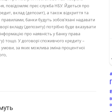
тня, повідомляє прес-служба НБУ. Йдеться про
едит, вклад (депозит), а також відкриття та
 правилами, банки будуть зобов’язані надавати
оворі вкладу (депозиту) потрібно буде вказувати
інформацію про наявність у банку права
ту) тощо. У договорі споживчого кредиту –
, умови, за яких можлива зміна процентної
ого,
в
имуть