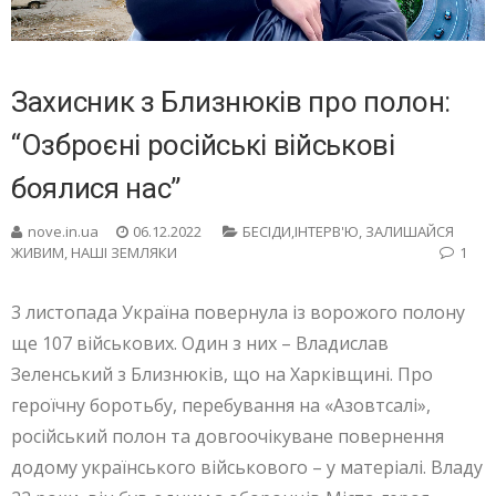
Захисник з Близнюків про полон:
“Озброєні російські військові
боялися нас”
nove.in.ua
06.12.2022
БЕСIДИ,ІНТЕРВ'Ю
,
ЗАЛИШАЙСЯ
ЖИВИМ
,
НАШІ ЗЕМЛЯКИ
1
3 листопада Україна повернула із ворожого полону
ще 107 військових. Один з них – Владислав
Зеленський з Близнюків, що на Харківщині. Про
героїчну боротьбу, перебування на «Азовтсалі»,
російський полон та довгоочікуване повернення
додому українського військового – у матеріалі. Владу