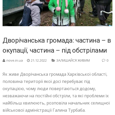
Дворічанська громада: частина – в
окупації, частина – під обстрілами
nove.in.ua
21.12.2022
ЗАЛИШАЙСЯ ЖИВИМ
0
Як живе Дворічанська громада Харківської області,
половина території якої досі перебуває під
окупацією, чому люди повертаються додому,
незважаючи на постійні обстріли, та які проблеми їх
найбільш хвилюють, розповіла начальник селищної
військової адміністрації Галина Турбаба.