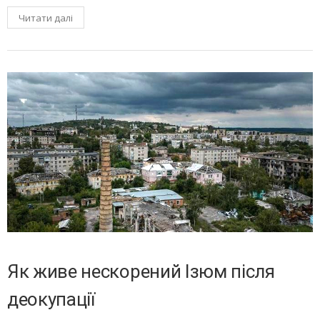
Читати далі
Як живе нескорений Ізюм після
деокупації