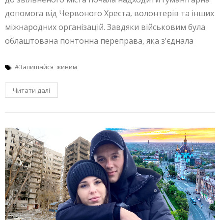
допомога від Червоного Хреста, волонтерів та інших
міжнародних організацій. Завдяки військовим була
облаштована понтонна переправа, яка з’єднала
#Залишайся_живим
Читати далі