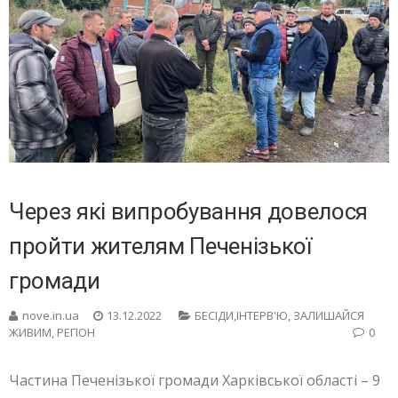
Через які випробування довелося
пройти жителям Печенізької
громади
nove.in.ua
13.12.2022
БЕСIДИ,ІНТЕРВ'Ю
,
ЗАЛИШАЙСЯ
ЖИВИМ
,
РЕГІОН
0
Частина Печенізької громади Харківської області – 9