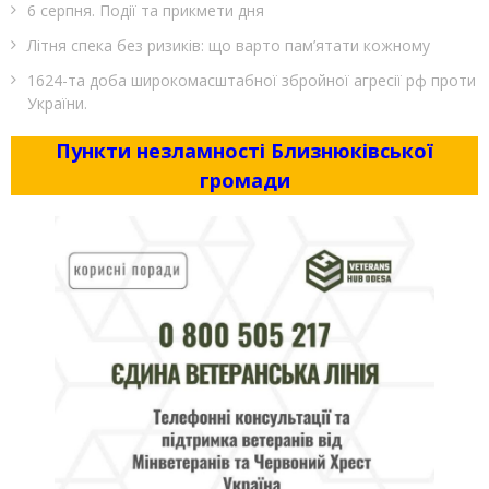
6 серпня. Події та прикмети дня
Літня спека без ризиків: що варто пам’ятати кожному
1624-та доба широкомасштабної збройної агресії рф проти
України.
Пункти незламності Близнюківської
громади