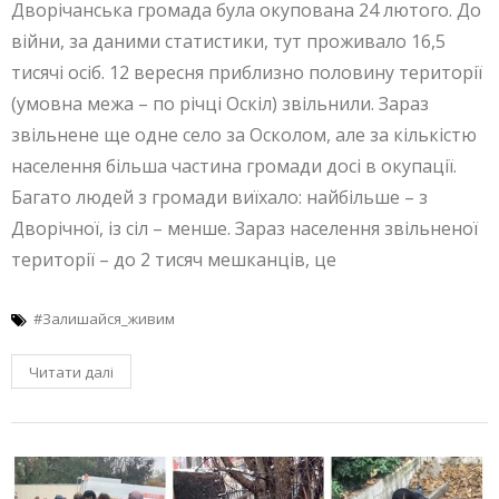
Дворічанська громада була окупована 24 лютого. До
війни, за даними статистики, тут проживало 16,5
тисячі осіб. 12 вересня приблизно половину території
(умовна межа – по річці Оскіл) звільнили. Зараз
звільнене ще одне село за Осколом, але за кількістю
населення більша частина громади досі в окупації.
Багато людей з громади виїхало: найбільше – з
Дворічної, із сіл – менше. Зараз населення звільненої
території – до 2 тисяч мешканців, це
#Залишайся_живим
Читати далі