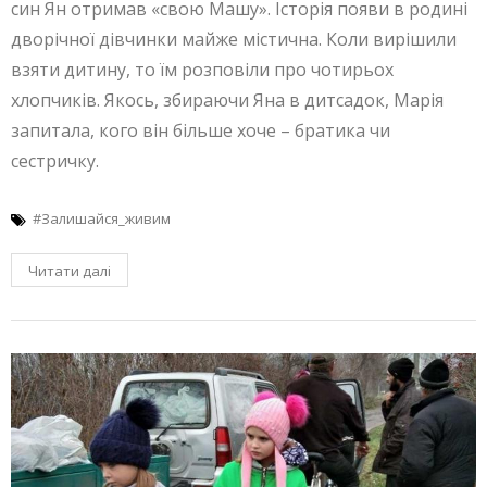
син Ян отримав «свою Машу». Історія появи в родині
дворічної дівчинки майже містична. Коли вирішили
взяти дитину, то їм розповіли про чотирьох
хлопчиків. Якось, збираючи Яна в дитсадок, Марія
запитала, кого він більше хоче – братика чи
сестричку.
#Залишайся_живим
Читати далі