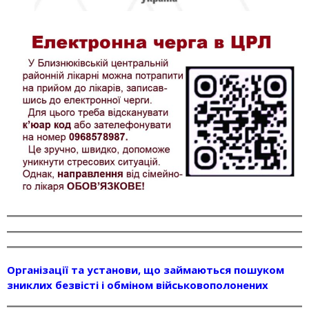
Організації та установи, що займаються пошуком
зниклих безвісті і обміном військовополонених