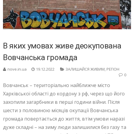
В яких умовах живе деокупована
Вовчанська громада
nove.in.ua
19.12.2022
ЗАЛИШАЙСЯ ЖИВИМ
,
РЕГІОН
0
Вовчанськ – територіально найближче місто
Харківської області до кордону з рф, через що його
захопили загарбники в перші години війни. Після
шести з половиною місяців окупації Вовчанська
громада повертається до життя, втім умови наразі
дуже складні – на зиму люди залишилися без газу та