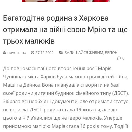
Багатодітна родина з Харкова
отримала на війні свою Мрію та ще
трьох малюків
nove.in.ua
27.12.2022
ЗАЛИШАЙСЯ ЖИВИМ
,
РЕГІОН
0
До повномасштабного вторгнення росії Марія
Чупініна з міста Харків була мамою трьох дітей – Яна,
Маші та Дениса. Вона планувала створити на базі
своєї родини дитячий будинок сімейного типу (ДБСТ).
Зібрала всі необхідні документи, але отримати статус
не встигла. ДБСТ родина стала 19 жовтня, але до
цього в ній з’явилися ще четверо малюків. Уперше
прийомною матір’ю Марія стала 16 років тому. Тоді її