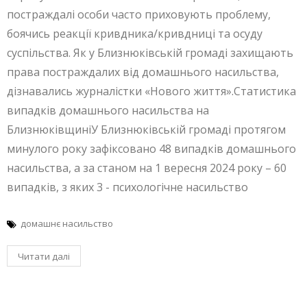
постраждалі особи часто приховують проблему,
боячись реакції кривдника/кривдниці та осуду
суспільства. Як у Близнюківській громаді захищають
права постраждалих від домашнього насильства,
дізнавались журналістки «Нового життя».Статистика
випадків домашнього насильства на
БлизнюківщиніУ Близнюківській громаді протягом
минулого року зафіксовано 48 випадків домашнього
насильства, а за станом на 1 вересня 2024 року – 60
випадків, з яких 3 - психологічне насильство
домашнє насильство
Читати далі