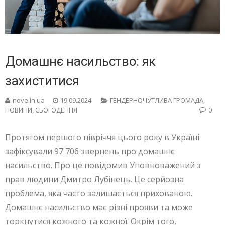
Домашнє насильство: як
захиститися
nove.in.ua
19.09.2024
ГЕНДЕРНОЧУТЛИВА ГРОМАДА
,
НОВИНИ
,
СЬОГОДЕННЯ
0
Протягом першого півріччя цього року в Україні
зафіксували 97 706 звернень про домашнє
насильство. Про це повідомив Уповноважений з
прав людини Дмитро Лубінець. Це серйозна
проблема, яка часто залишається прихованою.
Домашнє насильство має різні прояви та може
торкнутися кожного та кожної. Окрім того,