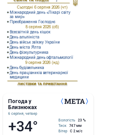
Погода у
Близнюках
6 серпня, четвер
+34°
Вологість
23 %
Тиск
747 мм
Вітер
С 2 м/с