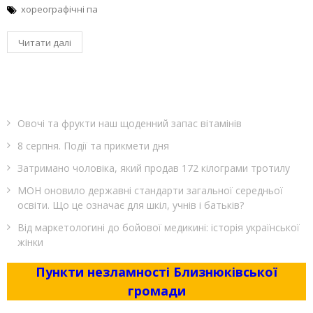
хореографічні па
Читати далі
Овочі та фрукти наш щоденний запас вітамінів
8 серпня. Події та прикмети дня
Затримано чоловіка, який продав 172 кілограми тротилу
МОН оновило державні стандарти загальної середньої
освіти. Що це означає для шкіл, учнів і батьків?
Від маркетологині до бойової медикині: історія української
жінки
Пункти незламності Близнюківської
громади