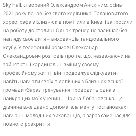
Sky Hall, створений Олександром Аніскіним, осінь
2021 року почав без свого керівника. Талановитого
хореографа з Близнюків помітили в Києві і запросили
на роботу до столиці. Однак тренер не залишає без
нагляду своє дитя – вихованців танцювального
клубу. У телефонній розмові Олександр
Олександрович розповів про те, що, незважаючи на
зайнятість і кардинальні зміни у своєму
професійному житті, він продовжує слідкувати і
навіть навчати своїх підопічних з Близнюківської
громади.«Зараз тренування проводить одна з
найкращих моїх учениць - Ірина Лобановська. Ця
дівчина вже давно допомагала мені у постановках і
навчанні молодших вихованців, а зараз саме час для
повного розкриття