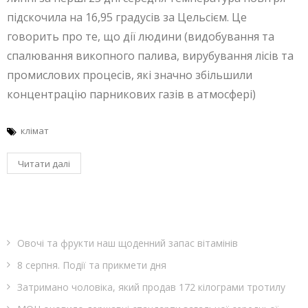
підскочила на 16,95 градусів за Цельсієм. Це
говорить про те, що дії людини (видобування та
спалювання викопного палива, вирубування лісів та
промислових процесів, які значно збільшили
концентрацію парникових газів в атмосфері)
клімат
Читати далі
Овочі та фрукти наш щоденний запас вітамінів
8 серпня. Події та прикмети дня
Затримано чоловіка, який продав 172 кілограми тротилу