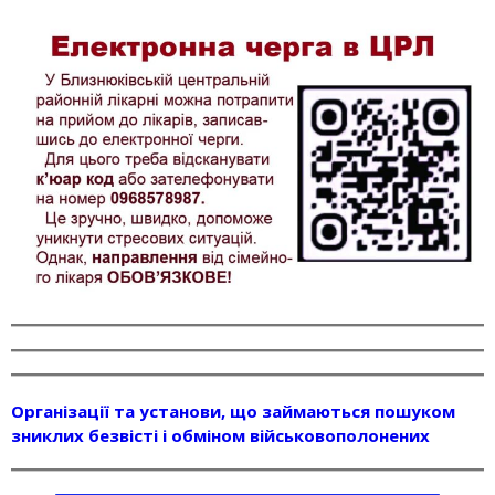
Організації та установи, що займаються пошуком
зниклих безвісті і обміном військовополонених