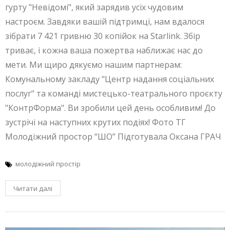
гурту "Невідомі", який зарядив усіх чудовим
настроєм. Завдяки вашій підтримці, нам вдалося
зібрати 7 421 гривню 30 копійок на Starlink. Збір
триває, і кожна ваша пожертва наближає нас до
мети. Ми щиро дякуємо нашим партнерам:
Комунальному закладу "Центр надання соціальних
послуг" та команді мистецько-театрального проєкту
"КонтрФорма". Ви зробили цей день особливим! До
зустрічі на наступних крутих подіях! Фото ТГ
Молодіжний простор “ШО” Підготувала Оксана ГРАЧ
молодіжний простір
Читати далі