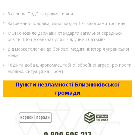
8 серпня. Події та прикмети дня
Затримано чоловіка, який продав 172 кілограми тротилу
МОН оновило державні стандарти загальної середньої
освіти. Що це означає для шкіл, учнів і батьків?
Від маркетологині до бойової медикині: історія української
жінки
1626-та доба широкомасштабної збройної агресії рф проти
України. Ситуація на фронті
Пункти незламності Близнюківської
громади