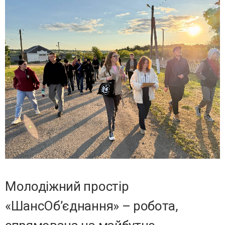
Молодіжний простір
«ШансОб’єднання» – робота,