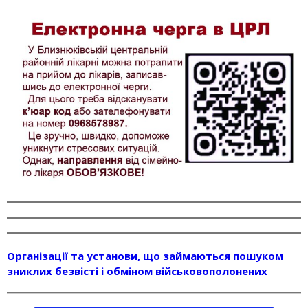
Організації та установи, що займаються пошуком
зниклих безвісті і обміном військовополонених