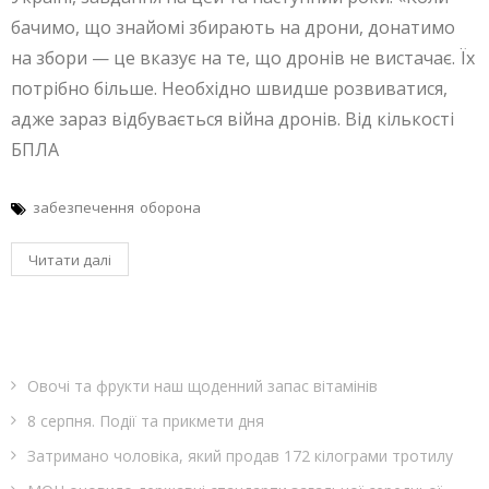
бачимо, що знайомі збирають на дрони, донатимо
на збори — це вказує на те, що дронів не вистачає. Їх
потрібно більше. Необхідно швидше розвиватися,
адже зараз відбувається війна дронів. Від кількості
БПЛА
забезпечення
оборона
Читати далі
Овочі та фрукти наш щоденний запас вітамінів
8 серпня. Події та прикмети дня
Затримано чоловіка, який продав 172 кілограми тротилу