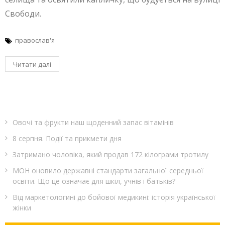
Свободи.
православ'я
Читати далі
Овочі та фрукти наш щоденний запас вітамінів
8 серпня. Події та прикмети дня
Затримано чоловіка, який продав 172 кілограми тротилу
МОН оновило державні стандарти загальної середньої
освіти. Що це означає для шкіл, учнів і батьків?
Від маркетологині до бойової медикині: історія української
жінки