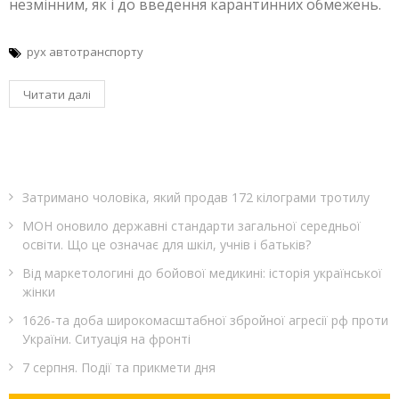
незмінним, як і до введення карантинних обмежень.
рух автотранспорту
Читати далі
Затримано чоловіка, який продав 172 кілограми тротилу
МОН оновило державні стандарти загальної середньої
освіти. Що це означає для шкіл, учнів і батьків?
Від маркетологині до бойової медикині: історія української
жінки
1626-та доба широкомасштабної збройної агресії рф проти
України. Ситуація на фронті
7 серпня. Події та прикмети дня