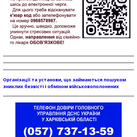
Організації та установи, що займаються пошуком
зниклих безвісті і обміном військовополонених