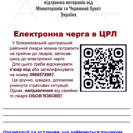
Організації та установи, що займаються пошуком