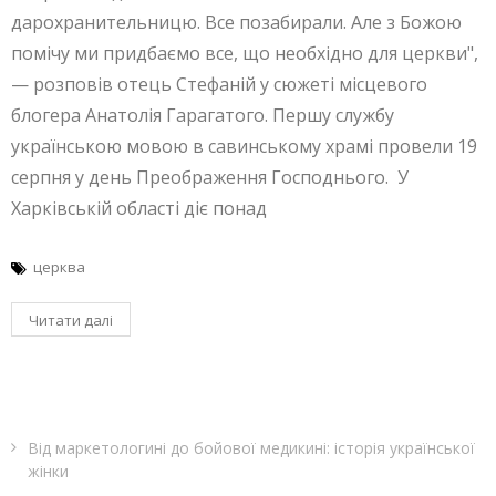
дарохранительницю. Все позабирали. Але з Божою
помічу ми придбаємо все, що необхідно для церкви",
— розповів отець Стефаній у сюжеті місцевого
блогера Анатолія Гарагатого. Першу службу
українською мовою в савинському храмі провели 19
серпня у день Преображення Господнього. У
Харківській області діє понад
церква
Читати далі
Від маркетологині до бойової медикині: історія української
жінки