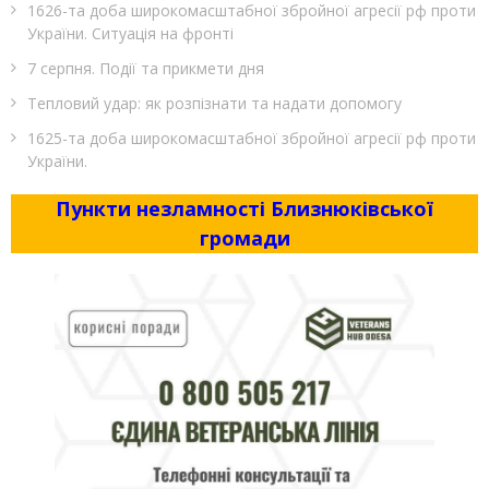
1626-та доба широкомасштабної збройної агресії рф проти
України. Ситуація на фронті
7 серпня. Події та прикмети дня
Тепловий удар: як розпізнати та надати допомогу
1625-та доба широкомасштабної збройної агресії рф проти
України.
Пункти незламності Близнюківської
громади