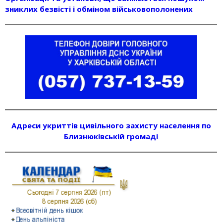
зниклих безвісті і обміном військовополонених
Адреси укриттів цивільного захисту населення по
Близнюківській громаді