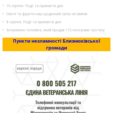
10 серпня. Події та прикмети дня
Овочі та фрукти наш щоденний запас вітамінів
8 серпня. Події та прикмети дня
Затримано чоловіка, який продав 172 кілограми тротилу
Пункти незламності Близнюківської
громади