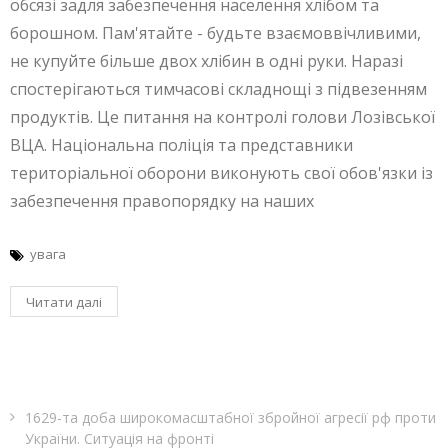
обсязі задля забезпечення населення хлібом та
борошном. Пам'ятайте - будьте взаємоввічливими,
не купуйте більше двох хлібин в одні руки. Наразі
спостерігаються тимчасові складнощі з підвезенням
продуктів. Це питання на контролі голови Лозівської
ВЦА. Національна поліція та представники
територіальної оборони виконують свої обов'язки із
забезпечення правопорядку на наших
увага
Читати далі
1629-та доба широкомасштабної збройної агресії рф проти
України. Ситуація на фронті