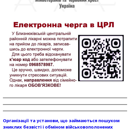
Організації та установи, що займаються пошуком
зниклих безвісті і обміном військовополонених