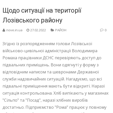
Щодо ситуації на території
Лозівського району
nove.in.ua
27.02.2022
РАЙОН
0
Згідно із розпорядженням голови Лозівської
військово-цивільної адміністрації Володимира
Ромаха працівники ДСНС перевіряють доступ до
підвальних приміщень. Вони одягнуті у форму з
відповідним написом та шевронами Державної
служби надзвичайних ситуацій. Нагадуємо, що всі
підвальні приміщення мають бути відкриті. Наразі
ситуація контрольована. Хліб випікають у магазинах
"Сільпо" та "Посад", наразі хлібних виробів
достатньо. Підприємство "Рома" працює у повному