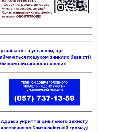
рганізації та установи, що
аймаються пошуком зниклих безвісті і
бміном військовополонених
Адреси укриттів цивільного захисту
населення по Близнюківській громаді