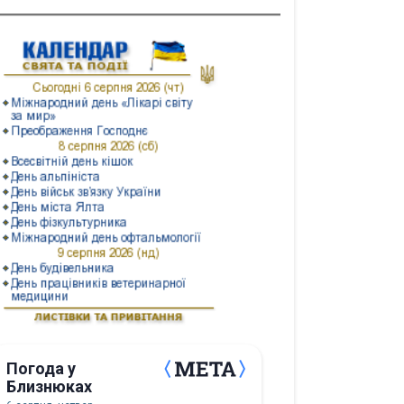
Погода у
Близнюках