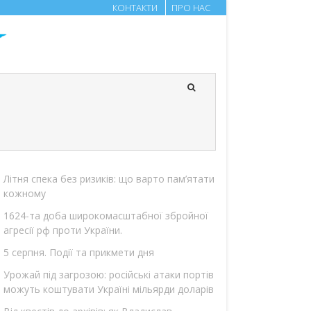
КОНТАКТИ
ПРО НАС
Літня спека без ризиків: що варто пам’ятати
кожному
1624-та доба широкомасштабної збройної
агресії рф проти України.
5 серпня. Події та прикмети дня
Урожай під загрозою: російські атаки портів
можуть коштувати Україні мільярди доларів