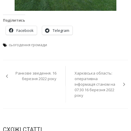
Поділитись
Facebook
Telegram
сьогодення громади
Навігація
Ранкове зведення. 16
Харківська область:
записів
березня 2022 року
оперативна
інформація станом на
07:30 16 березня 2022
року
СХОЖІ СТАТТІ