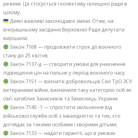
режимі. Це стосується і колективу селищної ради в
цілому.
Деякі важливі законодавчі зміни. Отже, на
вчорашньому засіданні Верховної Ради депутати
вирішили:
Закон 7168 — продовжити строк дії воєнного
стану до 25 квітня;
Закон 7137-д — створити умови для уникнення
підвищення цін на пальне у період воєнного часу;
Закон 7151 — визнати добровольців Сил ТрО ЗСУ
ветеранами війни, визначили таку категорію осіб як
сім’ї загиблих Захисників та Захисниць України;
Закон 7140 -1 — спростити звільнення від
військової служби осіб з інвалідністю та тих, хто
доглядає за такими особами і хворими дітьми;
Закон 7133 — надати гарантії, що в умовах