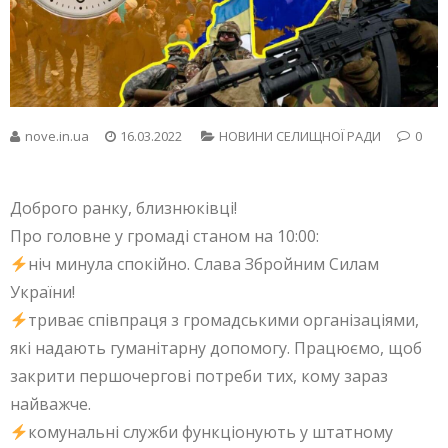
nove.in.ua
16.03.2022
НОВИНИ СЕЛИЩНОЇ РАДИ
0
Доброго ранку, близнюківці!
Про головне у громаді станом на 10:00:
ніч минула спокійно. Слава Збройним Силам
України!
триває співпраця з громадськими організаціями,
які надають гуманітарну допомогу. Працюємо, щоб
закрити першочергові потреби тих, кому зараз
найважче.
комунальні служби функціонують у штатному