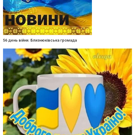
56 день війни. Близнюківська громада