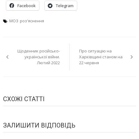
Facebook
Telegram
МОЗ
роз'яснення
Навігація
Щоденник російсько-
Про ситуацію на
записів
української війни.
Харківщині станом на
Лютий 2022
22 червня
СХОЖІ СТАТТІ
ЗАЛИШИТИ ВІДПОВІДЬ