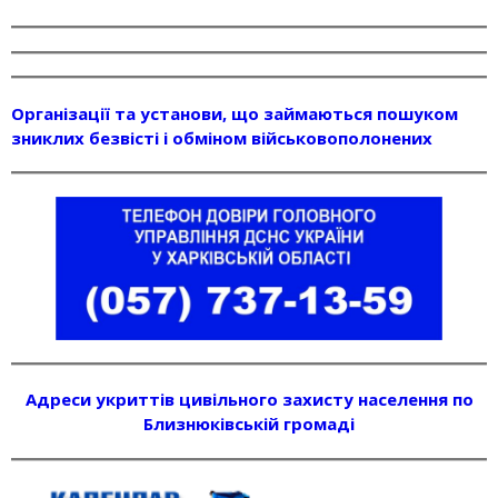
Організації та установи, що займаються пошуком
зниклих безвісті і обміном військовополонених
Адреси укриттів цивільного захисту населення по
Близнюківській громаді