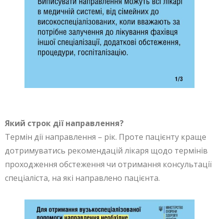
Який строк дії направлення?
Термін дії направлення – рік. Проте пацієнту краще
дотримуватись рекомендацій лікаря щодо термінів
проходження обстеження чи отримання консультації
спеціаліста, на які направлено пацієнта.