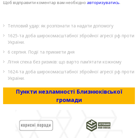
Щоб відправити коментар вам необхідно
авторизуватись
.
Тепловий удар: як розпізнати та надати допомогу
1625-та доба широкомасштабної збройної агресії рф проти
України.
6 серпня. Події та прикмети дня
Літня спека без ризиків: що варто пам’ятати кожному
1624-та доба широкомасштабної збройної агресії рф проти
України.
Пункти незламності Близнюківської
громади