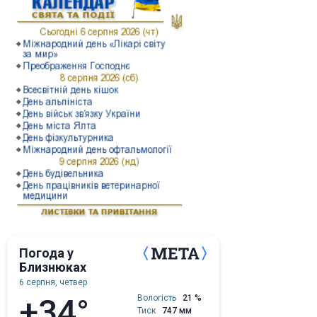
Погода у
Близнюках
6 серпня, четвер
+34°
Вологість
21 %
Тиск
747 мм