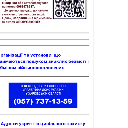
рганізації та установи, що
аймаються пошуком зниклих безвісті і
бміном військовополонених
Адреси укриттів цивільного захисту