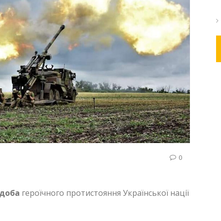
0
 доба
героїчного протистояння Української нації