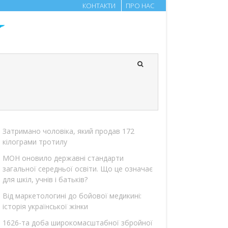
КОНТАКТИ
ПРО НАС
Затримано чоловіка, який продав 172
кілограми тротилу
МОН оновило державні стандарти
загальної середньої освіти. Що це означає
для шкіл, учнів і батьків?
Від маркетологині до бойової медикині:
історія української жінки
1626-та доба широкомасштабної збройної