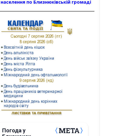
населення по Близнюківській громаді
Погода у