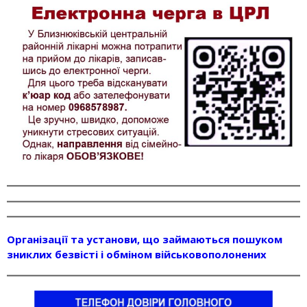
Організації та установи, що займаються пошуком
зниклих безвісті і обміном військовополонених