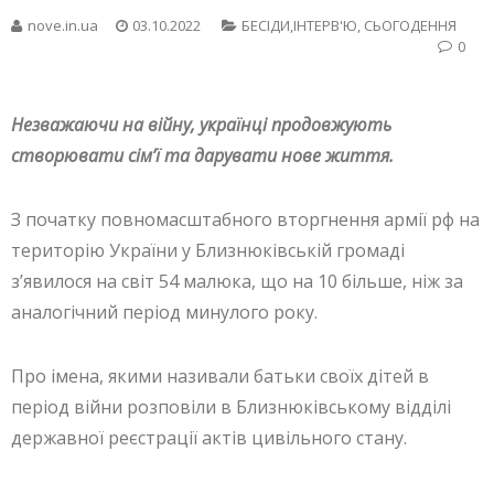
nove.in.ua
03.10.2022
БЕСIДИ,ІНТЕРВ'Ю
,
СЬОГОДЕННЯ
0
Незважаючи на війну, українці продовжують
створювати сім’ї та дарувати нове життя.
З початку повномасштабного вторгнення армії рф на
територію України у Близнюківській громаді
з’явилося на світ 54 малюка, що на 10 більше, ніж за
аналогічний період минулого року.
Про імена, якими називали батьки своїх дітей в
період війни розповіли в Близнюківському відділі
державної реєстрації актів цивільного стану.