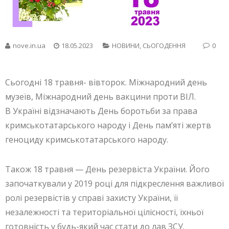
nove.in.ua
18.05.2023
НОВИНИ
,
СЬОГОДЕННЯ
0
Сьогодні 18 травня- вівторок. Міжнародний день
музеїв, Міжнародний день вакцини проти ВІЛ.
В Україні відзначають День боротьби за права
кримськотатарського народу і День пам’яті жертв
геноциду кримськотатарського народу.
Також 18 травня — День резервіста України. Його
започаткували у 2019 році для підкреслення важливої
ролі резервістів у справі захисту України, її
незалежності та територіальної цілісності, їхньої
готовність у будь-який час стати до лав ЗСУ.