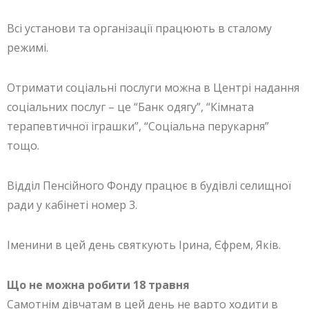
Всі установи та організації працюють в сталому
режимі.
Отримати соціальні послуги можна в Центрі надання
соціальних послуг – це “Банк одягу”, “Кімната
терапевтичної іграшки”, “Соціальна перукарня”
тощо.
Відділ Пенсійного Фонду працює в будівлі селищної
ради у кабінеті номер 3.
Іменини в цей день святкують Ірина, Єфрем, Яків.
Що не можна робити 18 травня
Самотнім дівчатам в цей день не варто ходити в