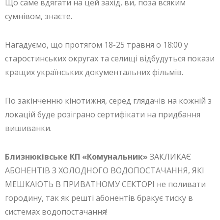
Що саме вдягати на цей захід, ви, поза всяким
сумнівом, знаєте.
Нагадуємо, що протягом 18-25 травня о 18:00 у
старостинських округах та селищі відбудуться покази
кращих українських документальних фільмів.
По закінченню кінотижня, серед глядачів на кожній з
локацій буде розіграно сертифікати на придбання
вишиванки.
Близнюківське КП «Комунальник»
ЗАКЛИКАЄ
АБОНЕНТІВ З ХОЛОДНОГО ВОДОПОСТАЧАННЯ, ЯКІ
МЕШКАЮТЬ В ПРИВАТНОМУ СЕКТОРІ не поливати
городину, так як решті абонентів бракує тиску в
системах водопостачання!