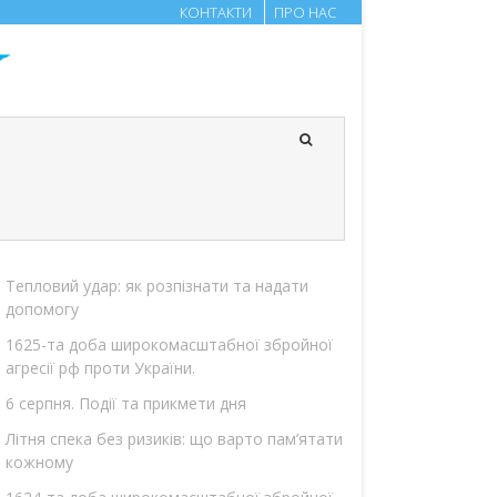
КОНТАКТИ
ПРО НАС
Тепловий удар: як розпізнати та надати
допомогу
1625-та доба широкомасштабної збройної
агресії рф проти України.
6 серпня. Події та прикмети дня
Літня спека без ризиків: що варто пам’ятати
кожному