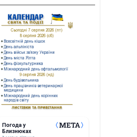
Погода у
Близнюках