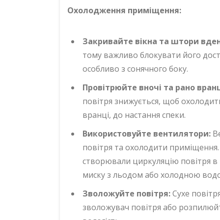
Охолодження приміщення:
Закривайте вікна та штори вден
тому важливо блокувати його дост
особливо з сонячного боку.
Провітрюйте вночі та рано вранц
повітря знижується, щоб охолоди
вранці, до настання спеки.
Використовуйте вентилятори:
Ве
повітря та охолодити приміщення. 
створювали циркуляцію повітря в
миску з льодом або холодною вод
Зволожуйте повітря:
Сухе повітр
зволожувач повітря або розпилюй