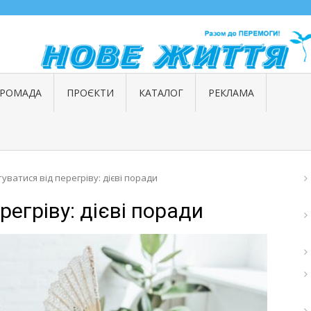
ГРОМАДА
ПРОЄКТИ
КАТАЛОГ
РЕКЛАМА
туватися від перегріву: дієві поради
регріву: дієві поради