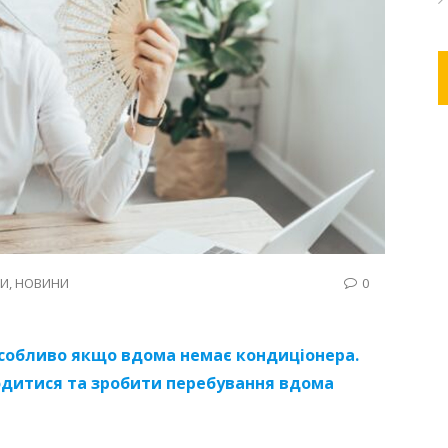
ДИ
,
НОВИНИ
0
собливо якщо вдома немає кондиціонера.
лодитися та зробити перебування вдома