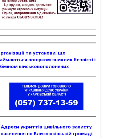
рганізації та установи, що
аймаються пошуком зниклих безвісті і
бміном військовополонених
Адреси укриттів цивільного захисту
населення по Близнюківській громаді