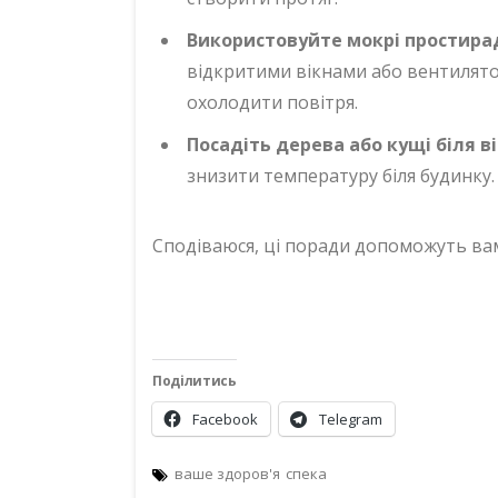
Використовуйте мокрі простира
відкритими вікнами або вентилят
охолодити повітря.
Посадіть дерева або кущі біля ві
знизити температуру біля будинку.
Сподіваюся, ці поради допоможуть ва
Поділитись
Facebook
Telegram
ваше здоров'я
спека