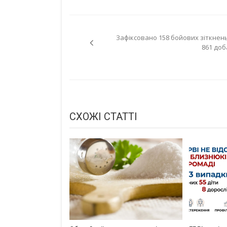
Навігація
Зафіксовано 158 бойових зіткнень
записів
861 доб
СХОЖІ СТАТТІ