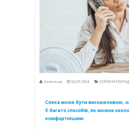
nove.in.ua
03.07.2024
КОРИСНІ ПОРА
Спека може бути виснажливою, о
Є багато способів, як можна охо
комфортнішим: