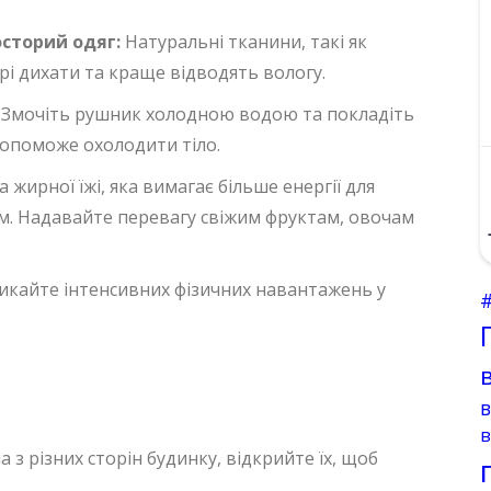
осторий одяг:
Натуральні тканини, такі як
рі дихати та краще відводять вологу.
Змочіть рушник холодною водою та покладіть
 допоможе охолодити тіло.
 жирної їжі, яка вимагає більше енергії для
зм. Надавайте перевагу свіжим фруктам, овочам
икайте інтенсивних фізичних навантажень у
в
а з різних сторін будинку, відкрийте їх, щоб