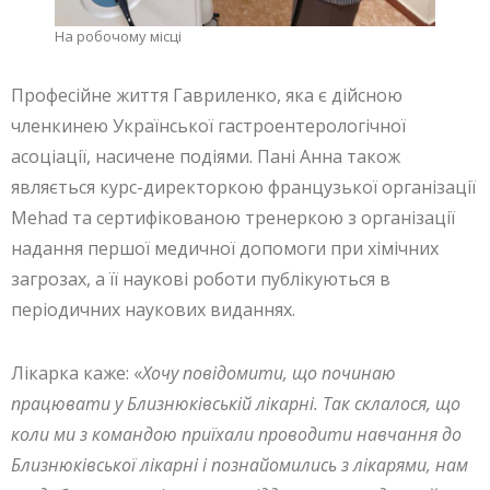
На робочому місці
Професійне життя Гавриленко, яка є дійсною
членкинею Української гастроентерологічної
асоціації, насичене подіями. Пані Анна також
являється курс-директоркою французької організації
Mehad та сертифікованою тренеркою з організації
надання першої медичної допомоги при хімічних
загрозах, а її наукові роботи публікуються в
періодичних наукових виданнях.
Лікарка каже: «
Хочу повідомити, що починаю
працювати у Близнюківській лікарні. Так склалося, що
коли ми з командою приїхали проводити навчання до
Близнюківської лікарні і познайомились з лікарями, нам