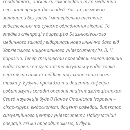
сподобалось, наскільки самовіддано тут медичний
персонал працює для людей. Звісно, не можна
залишити без уваги і матеріально-технічне
забезпечення та сучасне обладнання лікарні. То
завдяки співпраці з дирекцією Близнюківського
медичного закладу відкрилась нова клінічна база від
Харківського національного університету ім. В. Н.
Каразіна. Тепер спеціалісти проводять малоінвазивні
ендоскопічні втручання
та лікувальну ендоскопію
верхніх та нижніх відділів шлунково кишкового
тракту. Будуть приїжджати доценти кафедри,
робитимуть складні операції пацієнтам/пацієнткам.
Серед науковців буде й Панов Станіслав Ігорович –
лікар-хірург, ендоскопіст, доцент кафедри, директор
симуляційного центру університету. Найсучасніші
операції, які ми проводитимемо, будуть