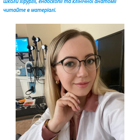
школи хірургії, ендоскопії та клінічної анатомії
читайте в матеріалі.