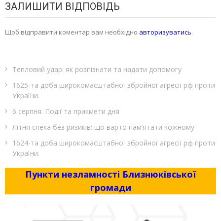
ЗАЛИШИТИ ВІДПОВІДЬ
Щоб відправити коментар вам необхідно
авторизуватись
.
Тепловий удар: як розпізнати та надати допомогу
1625-та доба широкомасштабної збройної агресії рф проти
України.
6 серпня. Події та прикмети дня
Літня спека без ризиків: що варто пам’ятати кожному
1624-та доба широкомасштабної збройної агресії рф проти
України.
Пункти незламності Близнюківської
громади