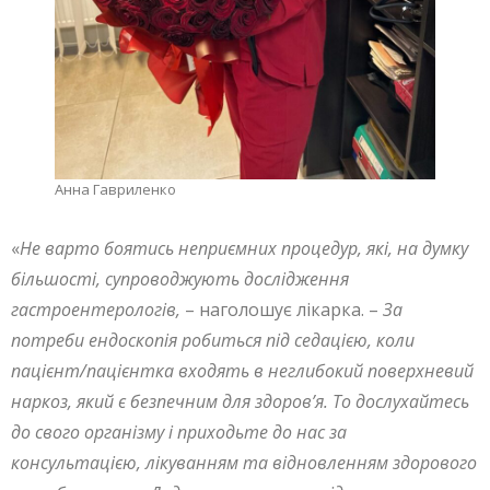
Анна Гавриленко
«
Не варто боятись неприємних процедур, які, на думку
більшості, супроводжують дослідження
гастроентерологів,
– наголошує лікарка. –
За
потреби ендоскопія робиться під седацією, коли
пацієнт/пацієнтка входять в неглибокий поверхневий
наркоз, який є безпечним для здоров’я. То дослухайтесь
до свого організму і приходьте до нас за
консультацією, лікуванням та відновленням здорового