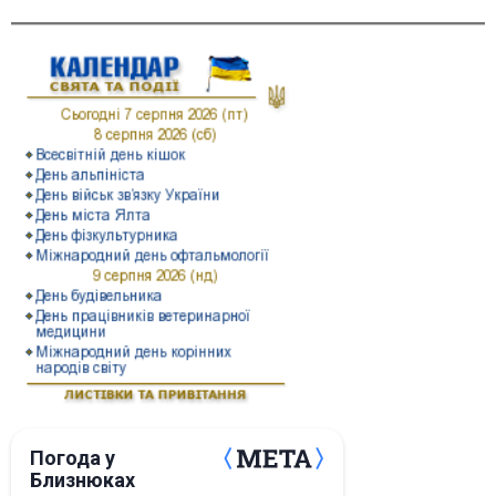
Погода у
Близнюках