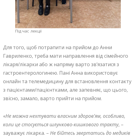
Під час лекції
Для того, щоб потрапити на прийом до Анни
Гавриленко, треба мати направлення від сімейного
лікаря/лікарки або ж напряму варто зв’язатися з
гастроентерологинею. Пані Анна використовує
онлайн та телемедицину для встановлення контакту
з пацієнтами/пацієнтками, але запевняє, що цього,
звісно, замало, варто прийти на прийом.
«
Не можна нехтувати власним здоров’ям, особливо,
коли це стосується шлунково-кишкового тракту
, –
зауважує лікарка. –
Не бійтесь звертатись до медиків