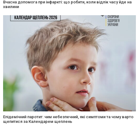
Вчасна допомога при інфаркті: що робити, коли відлік часу йде на
хвилини
Епідемічний паротит: чим небезпечний, які симптоми та чому варто
щепитися за Календарем щеплень