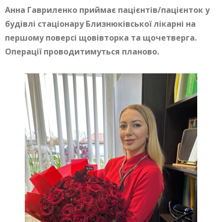
Анна Гавриленко приймає пацієнтів/пацієнток у
будівлі стаціонару Близнюківської лікарні на
першому поверсі щовівторка та щочетверга.
Операції проводитимуться планово.