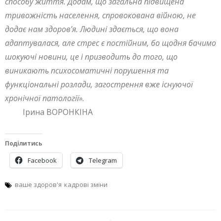
способу життя. Додам, що загальна підвищена
тривожність населення,
спровокована війною, не
додає нам здоров’я. Людині здається, що вона
адаптувалася, але стрес є постійним, бо щодня бачимо
шокуючі новини, це і призводить до того, що
виникають психосоматичні порушення та
функціональні розлади, загострення вже існуючої
хронічної патології».
Ірина ВОРОНКІНА
Поділитись
Facebook
Telegram
ваше здоров'я
кадрові зміни
Навігація