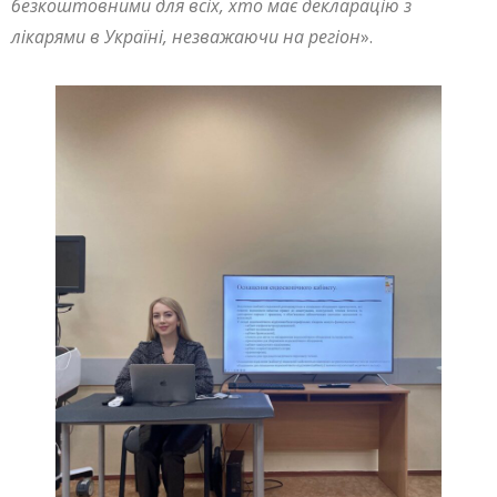
безкоштовними для всіх, хто має декларацію з
лікарями в Україні, незважаючи на регіон
».