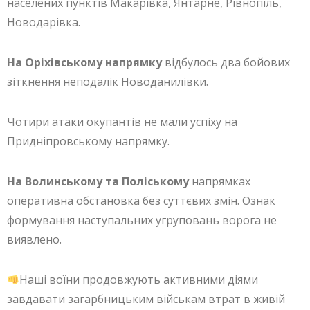
населених пунктів Макарівка, Янтарне, Рівнопіль,
Новодарівка.
На Оріхівському напрямку
відбулось два бойових
зіткнення неподалік Новоданилівки.
Чотири атаки окупантів не мали успіху на
Придніпровському напрямку.
На Волинському та Поліському
напрямках
оперативна обстановка без суттєвих змін. Ознак
формування наступальних угруповань ворога не
виявлено.
Наші воїни продовжують активними діями
завдавати загарбницьким військам втрат в живій