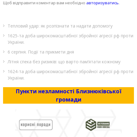
Щоб відправити коментар вам необхідно
авторизуватись
.
Тепловий удар: як розпізнати та надати допомогу
1625-та доба широкомасштабної збройної агресії рф проти
України.
6 серпня. Події та прикмети дня
Літня спека без ризиків: що варто пам’ятати кожному
1624-та доба широкомасштабної збройної агресії рф проти
України.
Пункти незламності Близнюківської
громади