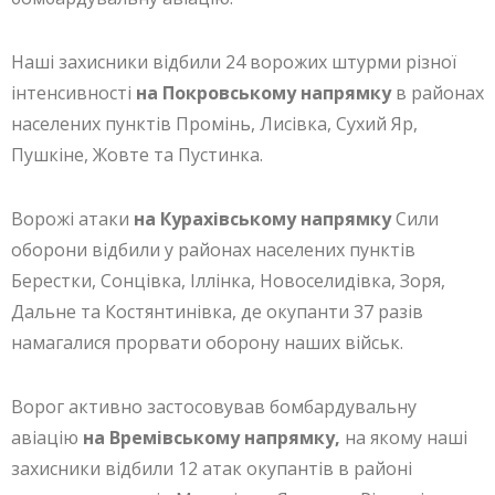
Наші захисники відбили 24 ворожих штурми різної
інтенсивності
на Покровському напрямку
в районах
населених пунктів Промінь, Лисівка, Сухий Яр,
Пушкіне, Жовте та Пустинка.
Ворожі атаки
на Курахівському напрямку
Сили
оборони відбили у районах населених пунктів
Берестки, Сонцівка, Іллінка, Новоселидівка, Зоря,
Дальне та Костянтинівка, де окупанти 37 разів
намагалися прорвати оборону наших військ.
Ворог активно застосовував бомбардувальну
авіацію
на Времівському напрямку,
на якому наші
захисники відбили 12 атак окупантів в районі