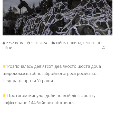
nove.in.ua
15.11.2024
ВІЙНА
,
НОВИНИ
,
ХРОНОЛОГІЯ
ВІЙНИ
0
Розпочалась дев’ятсот дев’яносто шоста доба
широкомасштабної збройної агресії російської
федерації проти України.
Протягом минулої доби по всій лінії фронту
зафіксовано 144 бойових зіткнення.