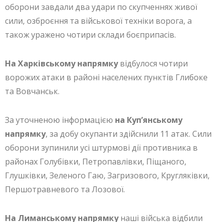
оборони завдали два удари по скупченнях живої
сили, озброєння та військової техніки ворога, а
також уражено чотири склади боєприпасів.
На Харківському напрямку
відбулося чотири
ворожих атаки в районі населених пунктів Глибоке
та Вовчанськ.
За уточненою інформацією
на Куп’янському
напрямку
, за добу окупанти здійснили 11 атак. Сили
оборони зупинили усі штурмові дії противника в
районах Голубівки, Петропавлівки, Піщаного,
Глушківки, Зеленого Гаю, Загризового, Кругляківки,
Першотравневого та Лозової.
На Лиманському напрямку
наші війська відбили