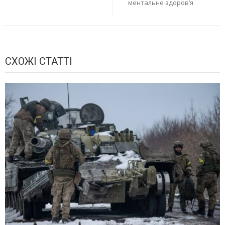
ментальне здоров’я
СХОЖІ СТАТТІ