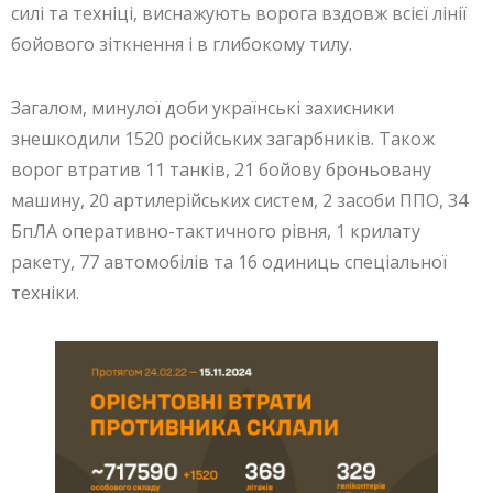
силі та техніці, виснажують ворога вздовж всієї лінії
бойового зіткнення і в глибокому тилу.
Загалом, минулої доби українські захисники
знешкодили 1520 російських загарбників. Також
ворог втратив 11 танків, 21 бойову броньовану
машину, 20 артилерійських систем, 2 засоби ППО, 34
БпЛА оперативно-тактичного рівня, 1 крилату
ракету, 77 автомобілів та 16 одиниць спеціальної
техніки.