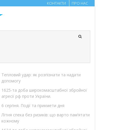
КОНТАКТИ
ПРО НАС
Тепловий удар: як розпізнати та надати
допомогу
1625-та доба широкомасштабної збройної
агресії рф проти України.
6 серпня. Події та прикмети дня
Літня спека без ризиків: що варто пам’ятати
кожному