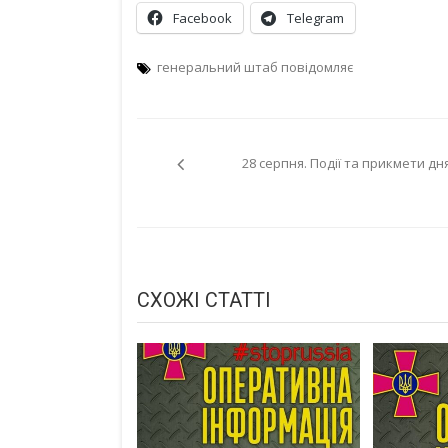
Facebook
Telegram
генеральний штаб повідомляє
Навігація
28 серпня. Події та прикмети дня
записів
СХОЖІ СТАТТІ