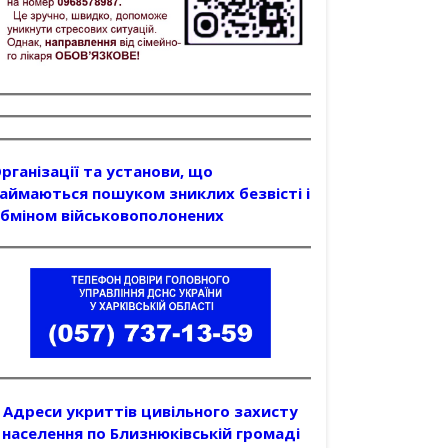
рганізації та установи, що
аймаються пошуком зниклих безвісті і
бміном військовополонених
Адреси укриттів цивільного захисту
населення по Близнюківській громаді