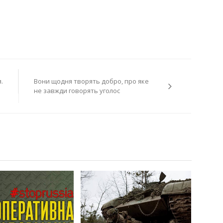
.
Вони щодня творять добро, про яке
не завжди говорять уголос