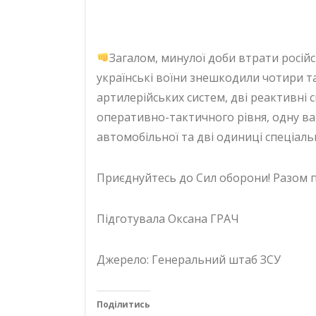
Загалом, минулої доби втрати російс
українські воїни знешкодили чотири т
артилерійських систем, дві реактивні 
оперативно-тактичного рівня, одну ва
автомобільної та дві одиниці спеціальн
Приєднуйтесь до Сил оборони! Разом
Підготувала Оксана ГРАЧ
Джерело: Генеральний штаб ЗСУ
Поділитись