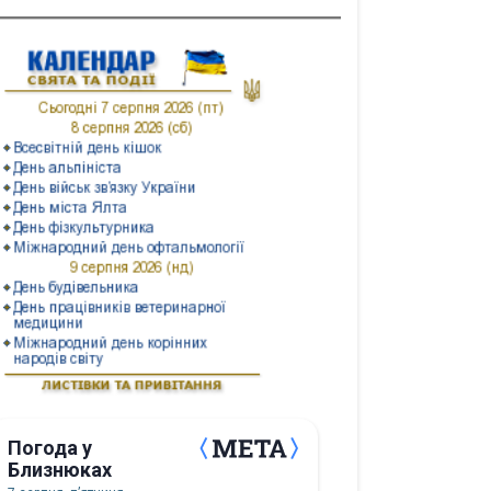
Погода у
Близнюках