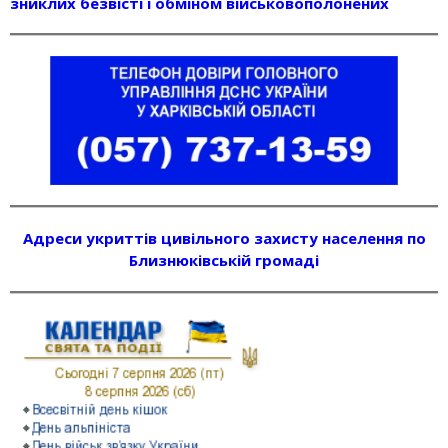
зниклих безвісті і обміном військовополонених
Адреси укриттів цивільного захисту населення по
Близнюківській громаді