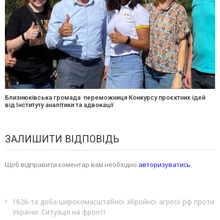
Близнюківська громада переможниця Конкурсу проєктних ідей
від Інституту аналітики та адвокації
ЗАЛИШИТИ ВІДПОВІДЬ
Щоб відправити коментар вам необхідно
авторизуватись
.
1626-та доба широкомасштабної збройної агресії рф проти
України. Ситуація на фронті