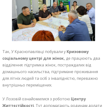
Так, У Краснопавлівці побували у
Кризовому
соціальному центрі для жінок,
де працюють два
відділення: підтримка жінок, постраждалих від
домашнього насильства, підтримане проживання
для літніх людей та осіб з інвалідністю, переважно
внутрішньо переміщених.
У Лозовій ознайомилися з роботою
Центру
Життєстійкості
. Тут допомагають родинам долати