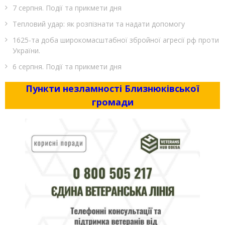
7 серпня. Події та прикмети дня
Тепловий удар: як розпізнати та надати допомогу
1625-та доба широкомасштабної збройної агресії рф проти
України.
6 серпня. Події та прикмети дня
Пункти незламності Близнюківської
громади