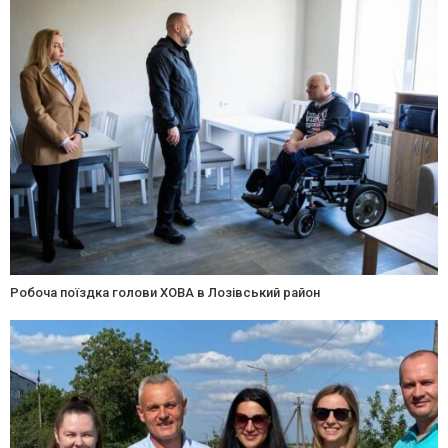
Робоча поїздка голови ХОВА в Лозівський район