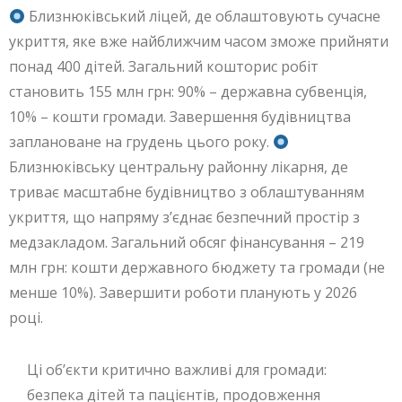
Близнюківський ліцей, де облаштовують сучасне
укриття, яке вже найближчим часом зможе прийняти
понад 400 дітей. Загальний кошторис робіт
становить 155 млн грн: 90% – державна субвенція,
10% – кошти громади. Завершення будівництва
заплановане на грудень цього року.
Близнюківську центральну районну лікарня, де
триває масштабне будівництво з облаштуванням
укриття, що напряму з’єднає безпечний простір з
медзакладом. Загальний обсяг фінансування – 219
млн грн: кошти державного бюджету та громади (не
менше 10%). Завершити роботи планують у 2026
році.
Ці об’єкти критично важливі для громади:
безпека дітей та пацієнтів, продовження