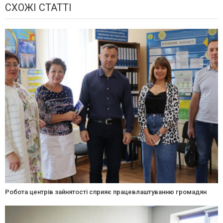
СХОЖІ СТАТТІ
Робота центрів зайнятості сприяє працевлаштуванню громадян