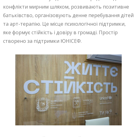
конфлікти мирним шляхом, розвивають позитивне
батьківство, організовують денне перебування дітей
та арт-терапію. Це місце психологічної підтримки,
яке формує стійкість і довіру в громаді. Простір
створено за підтримки ЮНІСЕФ.