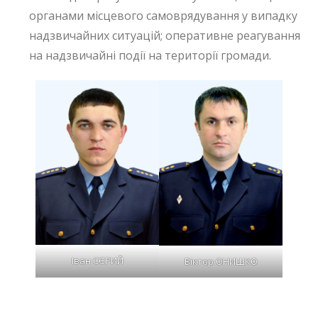
органами місцевого самоврядування у випадку
надзвичайних ситуацій; оперативне реагування
на надзвичайні події на території громади.
Іван СЄРИЙ
Віктор ОНИШКО