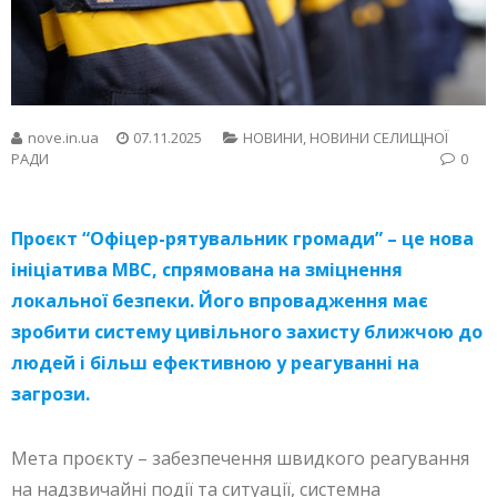
nove.in.ua
07.11.2025
НОВИНИ
,
НОВИНИ СЕЛИЩНОЇ
РАДИ
0
Проєкт “Офіцер-рятувальник громади” – це нова
ініціатива МВС, спрямована на зміцнення
локальної безпеки. Його впровадження має
зробити систему цивільного захисту ближчою до
людей і більш ефективною у реагуванні на
загрози.
Мета проєкту – забезпечення швидкого реагування
на надзвичайні події та ситуації, системна