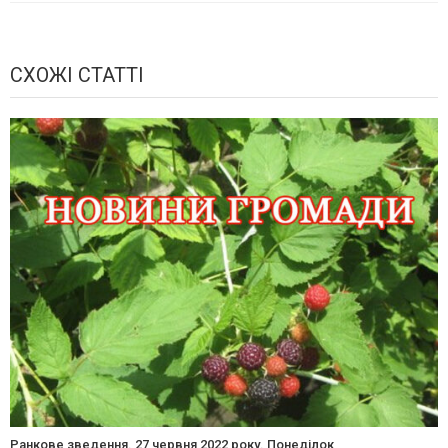
СХОЖІ СТАТТІ
Ранкове зведення. 27 червня 2022 року. Понеділок