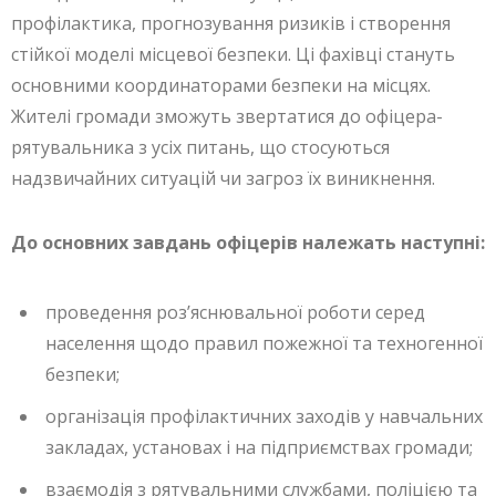
профілактика, прогнозування ризиків і створення
стійкої моделі місцевої безпеки. Ці фахівці стануть
основними координаторами безпеки на місцях.
Жителі громади зможуть звертатися до офіцера-
рятувальника з усіх питань, що стосуються
надзвичайних ситуацій чи загроз їх виникнення.
До основних завдань офіцерів належать наступні:
проведення роз’яснювальної роботи серед
населення щодо правил пожежної та техногенної
безпеки;
організація профілактичних заходів у навчальних
закладах, установах і на підприємствах громади;
взаємодія з рятувальними службами, поліцією та