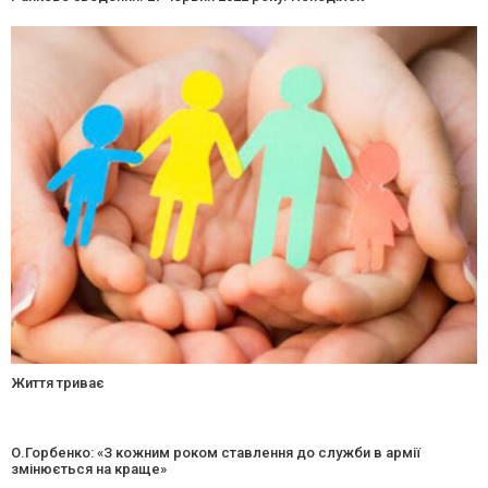
Життя триває
О.Горбенко: «З кожним роком ставлення до служби в армії
змінюється на краще»