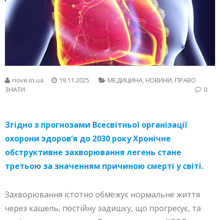
nove.in.ua
19.11.2025
МЕДИЦИНА
,
НОВИНИ
,
ПРАВО
ЗНАТИ
0
Згідно з прогнозами Всесвітньої організації
охорони здоров’я до 2030 року Хронічне
обструктивне захворювання легень стане
третьою за значенням причиною смерті у світі.
Захворювання істотно обмежує нормальне життя
через кашель, постійну задишку, що прогресує, та