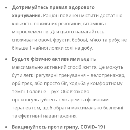
Дотримуйтесь правил здорового
харчування.
Раціон повинен містити достатню
кількість поживних речовини, вітамінів і
мікроелементів. Для цього намагайтесь
споживати овочі, фрукти, бобові, м’ясо та рибу; не
більше 1 чайної ложки солі на добу.
Будьте фізично активними
ведіть
максимально активний спосіб життя. Це можуть
бути легкі регулярні тренування – велотренажер,
орбітрек, або просто біг, ходьба у комфортному
темпі. Головне – рух. Обов’язково
проконсультуйтесь з лікарем та фізичним
терапевтом, щоб обрати максимально безпечні
та ефективні навантаження.
Вакцинуйтесь проти грипу, COVID–19 і