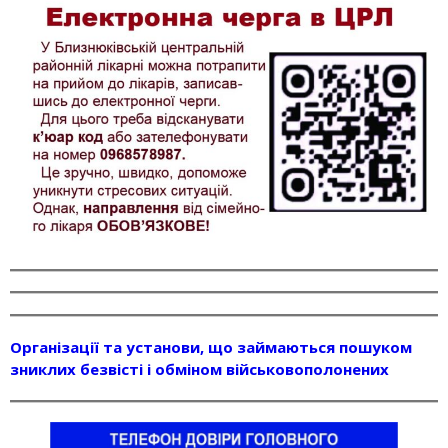
Організації та установи, що займаються пошуком
зниклих безвісті і обміном військовополонених