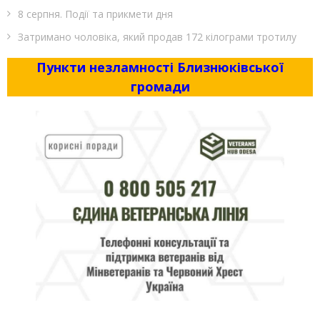
8 серпня. Події та прикмети дня
Затримано чоловіка, який продав 172 кілограми тротилу
Пункти незламності Близнюківської
громади