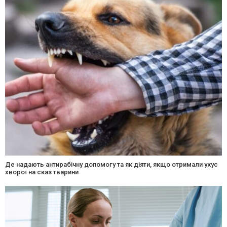
Де надають антирабічну допомогу та як діяти, якщо отримали укус
хворої на сказ тварини