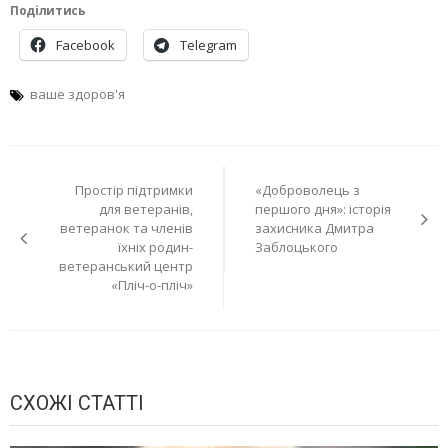
Поділитись
Facebook
Telegram
ваше здоров'я
Навігація
Простір підтримки
«Доброволець з
записів
для ветеранів,
першого дня»: історія
ветеранок та членів
захисника Дмитра
їхніх родин-
Заблоцького
ветеранський центр
«Пліч-о-пліч»
СХОЖІ СТАТТІ