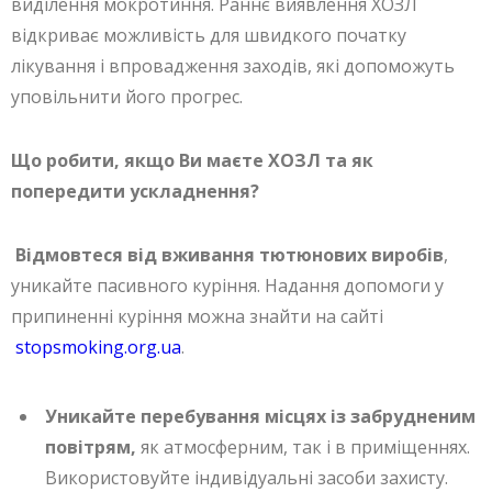
виділення мокротиння. Раннє виявлення ХОЗЛ
відкриває можливість для швидкого початку
лікування і впровадження заходів, які допоможуть
уповільнити його прогрес.
Що робити, якщо Ви маєте ХОЗЛ та як
попередити ускладнення?
Відмовтеся від вживання тютюнових виробів
,
уникайте пасивного куріння. Надання допомоги у
припиненні куріння можна знайти на сайті
stopsmoking.org.ua
.
Уникайте перебування місцях із забрудненим
повітрям,
як атмосферним, так і в приміщеннях.
Використовуйте індивідуальні засоби захисту.