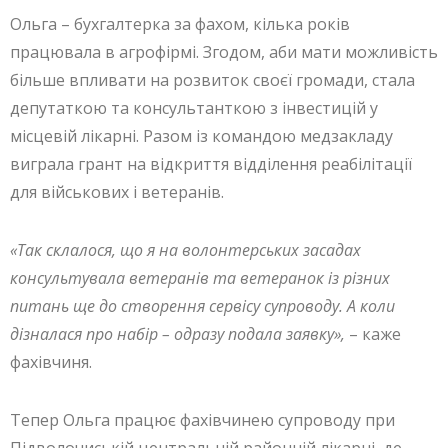
Ольга – бухгалтерка за фахом, кілька років
працювала в агрофірмі. Згодом, аби мати можливість
більше впливати на розвиток своєї громади, стала
депутаткою та консультанткою з інвестицій у
місцевій лікарні. Разом із командою медзакладу
виграла грант на відкриття відділення реабілітації
для військових і ветеранів.
«Так склалося, що я на волонтерських засадах
консультувала ветеранів та ветеранок із різних
питань ще до створення сервісу супроводу. А коли
дізналася про набір – одразу подала заявку»,
– каже
фахівчиня.
Тепер Ольга працює фахівчинею супроводу при