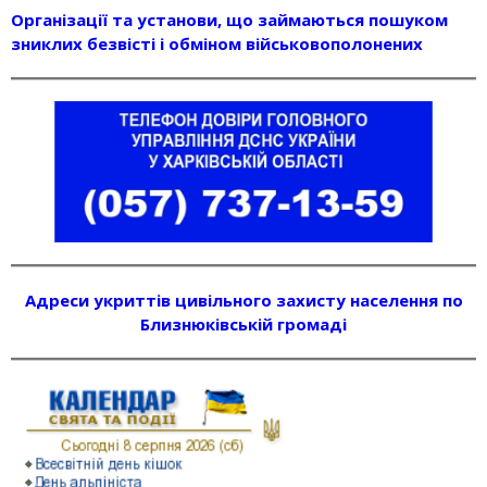
Організації та установи, що займаються пошуком
зниклих безвісті і обміном військовополонених
Адреси укриттів цивільного захисту населення по
Близнюківській громаді