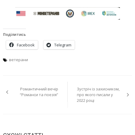
Поділитись
Facebook
Telegram
ветерани
Навігація
Романтичний вечір
Зустріч із захисником,
записів
“Романси та поезія”
про якого писали у
2022 році