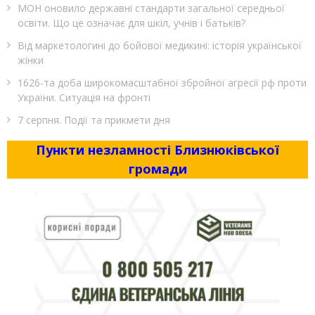
МОН оновило державні стандарти загальної середньої
освіти. Що це означає для шкіл, учнів і батьків?
Від маркетологині до бойової медикині: історія української
жінки
1626-та доба широкомасштабної збройної агресії рф проти
України. Ситуація на фронті
7 серпня. Події та прикмети дня
Пункти незламності Близнюківської
громади