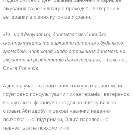
Підволочиській центральній районній лікарні, де
лікування та реабілітацію проходять ветерани й
ветеранки з різних куточків України.
«Те, що я депутатка, допомагає мені швидко
сконтактувати та вирішити питання з будь-якою
громадою, наприклад, щодо отримання допомоги на
лікування чи реабілітацію для ветеранів»,
– пояснює
Ольга Лівінчук.
А досвід участі в грантових конкурсах дозволяє їй
ґрунтовно консультувати тих ветеранів і ветеранoк,
які шукають фінансування для розвитку власної
справи. Аби здобути фахові навички надання
психологічної підтримки, Ольга паралельно
навчається на психологиню.