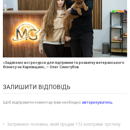
«Задіюємо всі ресурси для підтримки та розвитку ветеранського
бізнесу на Харківщині», – Олег Синєгубов
ЗАЛИШИТИ ВІДПОВІДЬ
Щоб відправити коментар вам необхідно
авторизуватись
.
Затримано чоловіка, який продав 172 кілограми тротилу