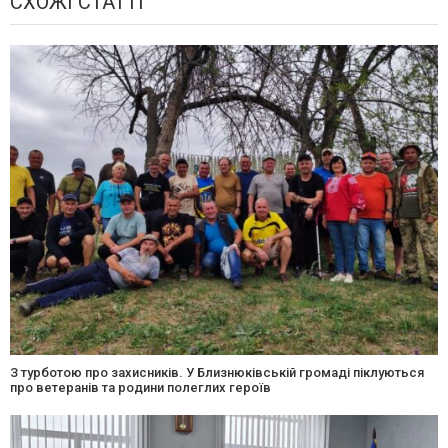
СХОЖІ СТАТТІ
З турботою про захисників. У Близнюківській громаді піклуються
про ветеранів та родини полеглих героїв