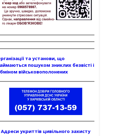
рганізації та установи, що
аймаються пошуком зниклих безвісті і
бміном військовополонених
Адреси укриттів цивільного захисту