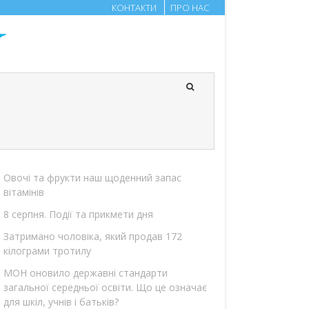
КОНТАКТИ
ПРО НАС
Овочі та фрукти наш щоденний запас
вітамінів
8 серпня. Події та прикмети дня
Затримано чоловіка, який продав 172
кілограми тротилу
МОН оновило державні стандарти
загальної середньої освіти. Що це означає
для шкіл, учнів і батьків?