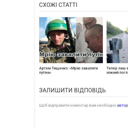
СХОЖІ СТАТТІ
Артем Тищенко: «Мрію завалити
Тепер лиш з
путіна»
ніжний пог
ЗАЛИШИТИ ВІДПОВІДЬ
Щоб відправити коментар вам необхідно
автор