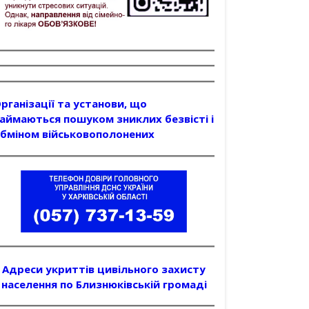
рганізації та установи, що
аймаються пошуком зниклих безвісті і
бміном військовополонених
Адреси укриттів цивільного захисту
населення по Близнюківській громаді