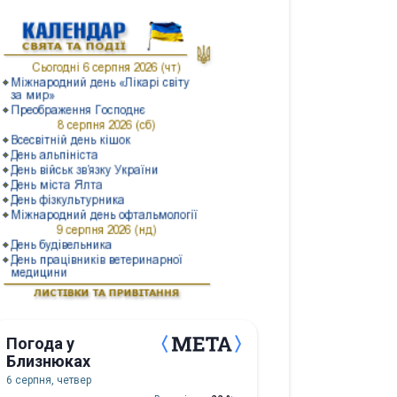
Погода у
Близнюках
6 серпня, четвер