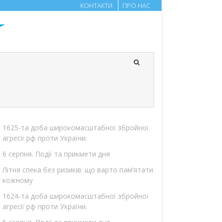
КОНТАКТИ
ПРО НАС
1625-та доба широкомасштабної збройної
агресії рф проти України.
6 серпня. Події та прикмети дня
Літня спека без ризиків: що варто пам’ятати
кожному
1624-та доба широкомасштабної збройної
агресії рф проти України.