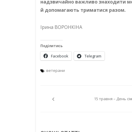
надзвичайно важливо знаходити мом
й допомагають триматися разом.
Ірина ВОРОНКІНА
Поділитись
Facebook
Telegram
ветерани
Навігація
15 травня – День сім’
записів