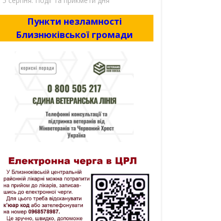
5 серпня. Події та прикмети дня
Пункти незламності
Близнюківської громади