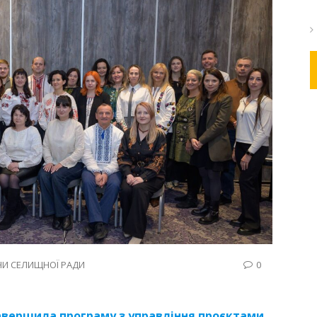
И СЕЛИЩНОЇ РАДИ
0
авершила програму з управління проєктами