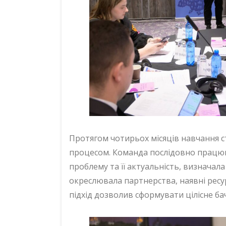
Протягом чотирьох місяців навчання с
процесом. Команда послідовно працюв
проблему та її актуальність, визначала
окреслювала партнерства, наявні ресу
підхід дозволив сформувати цілісне б