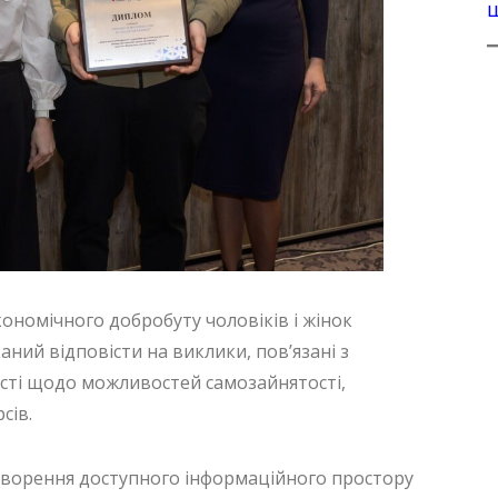
номічного добробуту чоловіків і жінок
ний відповісти на виклики, пов’язані з
ості щодо можливостей самозайнятості,
сів.
ворення доступного інформаційного простору