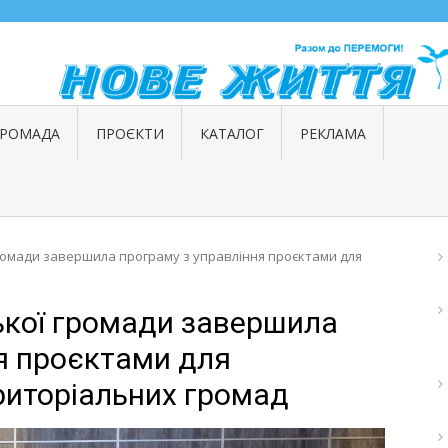
ГРОМАДА
ПРОЄКТИ
КАТАЛОГ
РЕКЛАМА
ромади завершила програму з управління проєктами для
кої громади завершила
я проєктами для
риторіальних громад