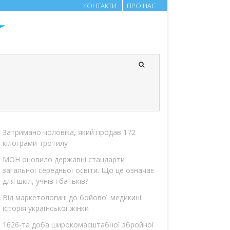
КОНТАКТИ
ПРО НАС
Затримано чоловіка, який продав 172
кілограми тротилу
МОН оновило державні стандарти
загальної середньої освіти. Що це означає
для шкіл, учнів і батьків?
Від маркетологині до бойової медикині:
історія української жінки
1626-та доба широкомасштабної збройної