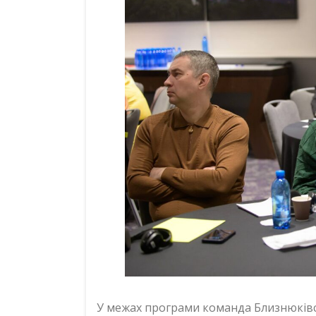
У межах програми команда Близнюківс