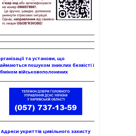
рганізації та установи, що
аймаються пошуком зниклих безвісті і
бміном військовополонених
Адреси укриттів цивільного захисту