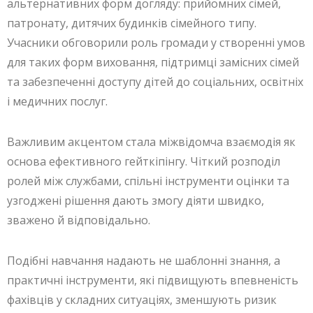
альтернативних форм догляду: прийомних сімей,
патронату, дитячих будинків сімейного типу.
Учасники обговорили роль громади у створенні умов
для таких форм виховання, підтримці замісних сімей
та забезпеченні доступу дітей до соціальних, освітніх
і медичних послуг.
Важливим акцентом стала міжвідомча взаємодія як
основа ефективного гейткіпінгу. Чіткий розподіл
ролей між службами, спільні інструменти оцінки та
узгоджені рішення дають змогу діяти швидко,
зважено й відповідально.
Подібні навчання надають не шаблонні знання, а
практичні інструменти, які підвищують впевненість
фахівців у складних ситуаціях, зменшують ризик