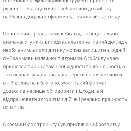
гейткіпінг як ефективний інструмент прийняття
рішень — від оцінки потреб дитини до вибору
найбільш доцільної форми підтримки або догляду.
Працюючи з реальними кейсами, фахівці спільно
визначали, у яких випадках альтернативний догляд є
необхідним, а коли дитину можна залишити в рідній
сім’ї за умови належної підтримки. Особливу увагу
приділяли принципам необхідності та доцільності, а
також аналізували наслідки переміщення дитини й
їхній вплив на її благополуччя. Такий формат
дозволив не лише обговорити підходи, а й
відпрацювати алгоритми дій, які реально працюють
на місцях.
Окремий блок тренінгу був присвячений розвитку