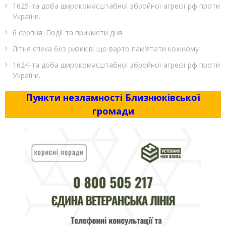
1625-та доба широкомасштабної збройної агресії рф проти
України.
6 серпня. Події та прикмети дня
Літня спека без ризиків: що варто пам’ятати кожному
1624-та доба широкомасштабної збройної агресії рф проти
України.
Пункти незламності Близнюківської
громади