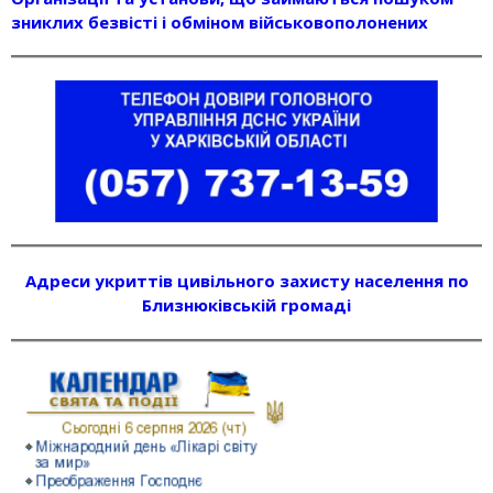
зниклих безвісті і обміном військовополонених
Адреси укриттів цивільного захисту населення по
Близнюківській громаді