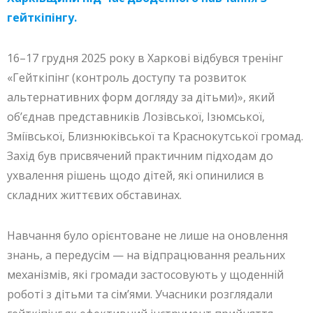
гейткіпінгу.
16–17 грудня 2025 року в Харкові відбувся тренінг
«Гейткіпінг (контроль доступу та розвиток
альтернативних форм догляду за дітьми)», який
об’єднав представників Лозівської, Ізюмської,
Зміївської, Близнюківської та Краснокутської громад.
Захід був присвячений практичним підходам до
ухвалення рішень щодо дітей, які опинилися в
складних життєвих обставинах.
Навчання було орієнтоване не лише на оновлення
знань, а передусім — на відпрацювання реальних
механізмів, які громади застосовують у щоденній
роботі з дітьми та сім’ями. Учасники розглядали