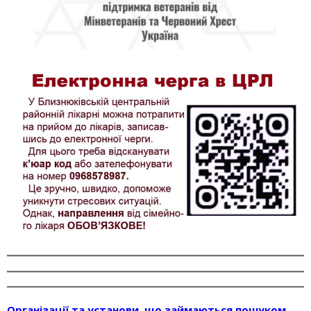
Організації та установи, що займаються пошуком