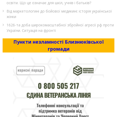
освіти. Що це означає для шкіл, учнів і батьків?
Від маркетологині до бойової медикині: історія української
жінки
1626-та доба широкомасштабної збройної агресії рф проти
України. Ситуація на фронті
Пункти незламності Близнюківської
громади