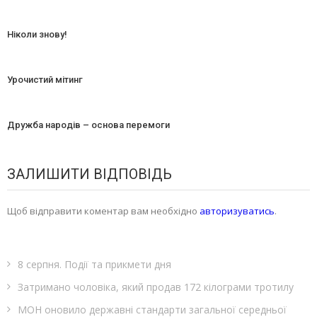
Ніколи знову!
Урочистий мітинг
Дружба народів – основа перемоги
ЗАЛИШИТИ ВІДПОВІДЬ
Щоб відправити коментар вам необхідно
авторизуватись
.
8 серпня. Події та прикмети дня
Затримано чоловіка, який продав 172 кілограми тротилу
МОН оновило державні стандарти загальної середньої