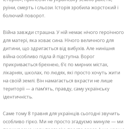
руїни, смерть і сльози. Історія зробила жорстокий і
болючий поворот.
Війна завжди страшна. У ній немає нічого героїчного
для матері, яка ховає сина. Нічого величного для
дитини, що здригається від вибухів. Але нинішня
війна особливо підла й підступна. Ворог
прикривається брехнею, б’є по мирних містах,
лікарнях, школах, по людях, які просто хочуть жити
на своїй землі. Він намагається вкрасти не лише
території — а пам’ять, правду, саму українську
ідентичність.
Саме тому 8 травня для українців сьогодні звучить
особливо гірко. Ми не просто згадуємо минуле — ми