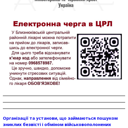
Організації та установи, що займаються пошуком
зниклих безвісті і обміном військовополонених