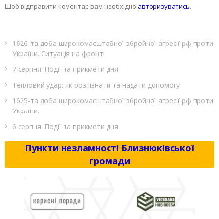
Щоб відправити коментар вам необхідно
авторизуватись
.
1626-та доба широкомасштабної збройної агресії рф проти
України. Ситуація на фронті
7 серпня. Події та прикмети дня
Тепловий удар: як розпізнати та надати допомогу
1625-та доба широкомасштабної збройної агресії рф проти
України.
6 серпня. Події та прикмети дня
Пункти незламності Близнюківської
громади