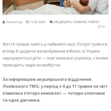
nove.in.ua
11.05.2026
МЕДИЦИНА
,
НОВИНИ
,
РАЙОН
0
Життя триває навіть у найважчі часи. Попри тривоги,
втому й щоденні випробування війною, в Україні
народжуються діти — нові маленькі українці, з якими
приходить надія на майбутнє.
За інформацією акушерського відділення
Лозівського ТМО, у період з 4 до 11 травня на світ
з’явилися п’ятеро немовлят — чотири хлопчики
та одна дівчинка.