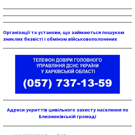
Організації та установи, що займаються пошуком
зниклих безвісті і обміном військовополонених
Адреси укриттів цивільного захисту населення по
Близнюківській громаді