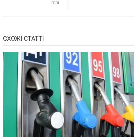
ГРВІ
СХОЖІ СТАТТІ