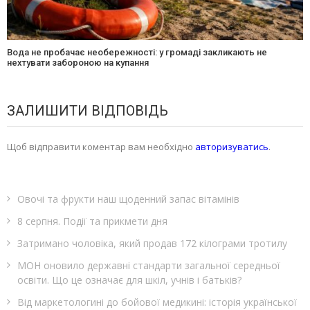
Вода не пробачає необережності: у громаді закликають не
нехтувати забороною на купання
ЗАЛИШИТИ ВІДПОВІДЬ
Щоб відправити коментар вам необхідно
авторизуватись
.
Овочі та фрукти наш щоденний запас вітамінів
8 серпня. Події та прикмети дня
Затримано чоловіка, який продав 172 кілограми тротилу
МОН оновило державні стандарти загальної середньої
освіти. Що це означає для шкіл, учнів і батьків?
Від маркетологині до бойової медикині: історія української