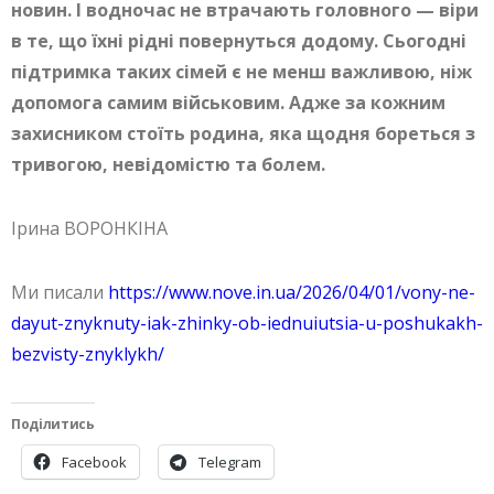
новин. І водночас не втрачають головного — віри
в те, що їхні рідні повернуться додому. Сьогодні
підтримка таких сімей є не менш важливою, ніж
допомога самим військовим. Адже за кожним
захисником стоїть родина, яка щодня бореться з
тривогою, невідомістю та болем.
Ірина ВОРОНКІНА
Ми писали
https://www.nove.in.ua/2026/04/01/vony-ne-
dayut-znyknuty-iak-zhinky-ob-iednuiutsia-u-poshukakh-
bezvisty-znyklykh/
Поділитись
Facebook
Telegram