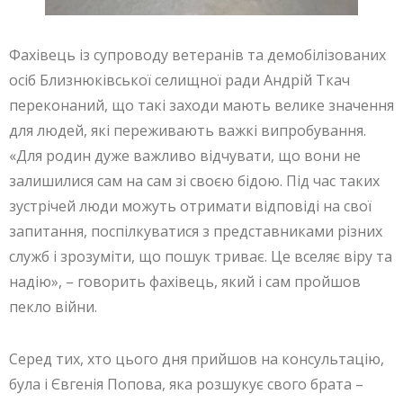
Фахівець із супроводу ветеранів та демобілізованих
осіб Близнюківської селищної ради Андрій Ткач
переконаний, що такі заходи мають велике значення
для людей, які переживають важкі випробування.
«Для родин дуже важливо відчувати, що вони не
залишилися сам на сам зі своєю бідою. Під час таких
зустрічей люди можуть отримати відповіді на свої
запитання, поспілкуватися з представниками різних
служб і зрозуміти, що пошук триває. Це вселяє віру та
надію», – говорить фахівець, який і сам пройшов
пекло війни.
Серед тих, хто цього дня прийшов на консультацію,
була і Євгенія Попова, яка розшукує свого брата –